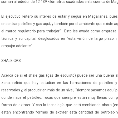
suman alrededor de 12.439 kilómetros cuadrados en la cuenca de Mag
El ejecutivo reiteró su interés de estar y seguir en Magallanes, pue
encontrar petróleo y gas aquí, y también por el ambiente que existe aqu
el marco regulatorio para trabajar”. Esto les ayuda como empresa 
técnica y su capital, desglosados en “esta visión de largo plazo, 
empujar adelante”.
SHALE GAS
Acerca de si el shale gas (gas de esquisto) puede ser una buena alt
zona, refirió que hoy estudian en las formaciones de petróleo y 
reservorios y, al producir en más de un nivel, “siempre pasamos aquí por
donde nace el petróleo, rocas que siempre están muy llenas con p
forma de extraer. Y con la tecnología que está cambiando ahora (en
están encontrando formas de extraer esta cantidad de petróleo 