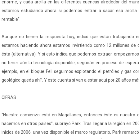
enorme, y cada arcilla en las diferentes cuencas alrededor del mun
estamos estudiando ahora si podemos entrar a sacar esa arcilla
rentable”.
Aunque no tienen la respuesta hoy, indicó que están trabajando en
estamos haciendo ahora estamos invirtiendo como 12 millones de dó
ésta (alternativa). Y si esto indica que podemos extraer, empezamos
no tener aún la tecnología disponible, seguirán en proceso de espera
ejemplo, en el bloque Fell seguimos explotando el petróleo y gas con
geológico queda ahí”. Y esto cuenta si van a estar aquí por 20 años má
CIFRAS
“Nuestro comienzo está en Magallanes, entonces éste es nuestro c
hacemos en otros países”, subrayó Park. Tras llegar a la región en 20
inicios de 2006, una vez disponible el marco regulatorio, Park remarcó