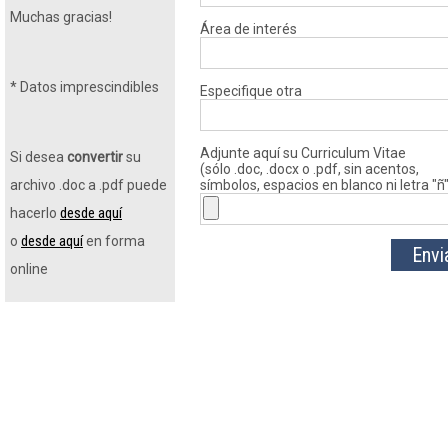
Muchas gracias!
Área de interés
*
Datos imprescindibles
Especifique otra
Adjunte aquí su Curriculum Vitae
Si desea
convertir
su
(sólo .doc, .docx o .pdf, sin acentos,
archivo .doc a .pdf puede
símbolos, espacios en blanco ni letra "ñ
desde aquí
hacerlo
desde aquí
o
en forma
online