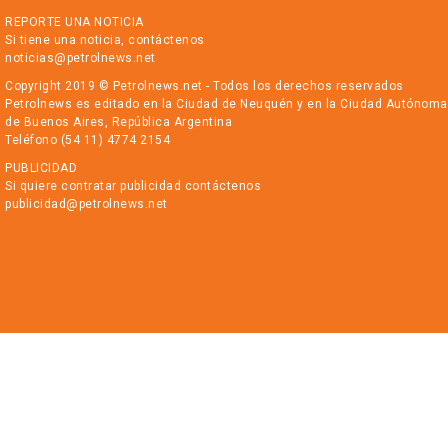
REPORTE UNA NOTICIA
Si tiene una noticia, contáctenos
noticias@petrolnews.net
Copyright 2019 © Petrolnews.net - Todos los derechos reservados
Petrolnews es editado en la Ciudad de Neuquén y en la Ciudad Autónoma
de Buenos Aires, República Argentina
Teléfono (54 11) 4774 2154
PUBLICIDAD
Si quiere contratar publicidad contáctenos
publicidad@petrolnews.net