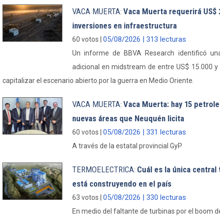
VACA MUERTA
Vaca Muerta requerirá US$ 
:
inversiones en infraestructura
05/08/2026 | 313 lecturas
60 votos |
Un informe de BBVA Research identificó una
adicional en midstream de entre US$ 15.000 y
capitalizar el escenario abierto por la guerra en Medio Oriente.
VACA MUERTA
Vaca Muerta: hay 15 petrole
:
nuevas áreas que Neuquén licita
05/08/2026 | 331 lecturas
60 votos |
A través de la estatal provincial GyP
TERMOELECTRICA
Cuál es la única central
:
está construyendo en el país
05/08/2026 | 330 lecturas
63 votos |
En medio del faltante de turbinas por el boom d