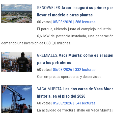
RENOVABLES
Arcor inauguró su primer par
:
llevar el modelo a otras plantas
05/08/2026 | 588 lecturas
60 votos |
El parque, ubicado junto al complejo industrial
6,6 MW de potencia instalada, una generaci
demandó una inversión de US$ 3,8 millones.
GREMIALES
Vaca Muerta: cómo es el acue
:
para los petroleros
05/08/2026 | 332 lecturas
60 votos |
Con empresas operadoras y de servicios
VACA MUERTA
Las dos caras de Vaca Muerta
:
historia, en el piso del 2026
05/08/2026 | 541 lecturas
60 votos |
La actividad de fractura shale en Vaca Muerta p