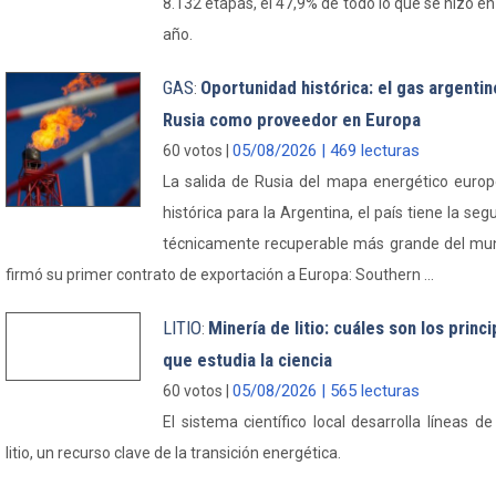
8.132 etapas, el 47,9% de todo lo que se hizo en
año.
GAS
Oportunidad histórica: el gas argenti
:
Rusia como proveedor en Europa
05/08/2026 | 469 lecturas
60 votos |
La salida de Rusia del mapa energético europ
histórica para la Argentina, el país tiene la se
técnicamente recuperable más grande del mund
firmó su primer contrato de exportación a Europa: Southern ...
LITIO
Minería de litio: cuáles son los prin
:
que estudia la ciencia
05/08/2026 | 565 lecturas
60 votos |
El sistema científico local desarrolla líneas de
litio, un recurso clave de la transición energética.