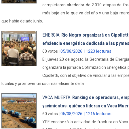
completaron alrededor de 2.010 etapas de fra
más bajo en lo que va del año y una baja mar
que había dejado junio.
ENERGIA
Río Negro organizará en Cipollett
:
eficiencia energética dedicada a las pyme
05/08/2026 | 1223 lecturas
60 votos |
El jueves 20 de agosto, la Secretaría de Energ
organizará la jornada Optimización Energética 
Cipolletti, con el objetivo de vincular a las em
locales y promover un uso más eficiente de la ...
VACA MUERTA
Ranking de operadoras, emp
:
yacimientos: quiénes lideran en Vaca Muer
05/08/2026 | 1216 lecturas
60 votos |
YPF encabezó la actividad de fractura en Vac