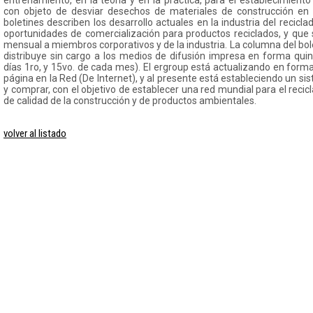
entrenamiento, en la teoría y en la práctica, para el establecimient
con objeto de desviar desechos de materiales de construcción en
boletines describen los desarrollo actuales en la industria del recicl
oportunidades de comercialización para productos reciclados, y que 
mensual a miembros corporativos y de la industria. La columna del bole
distribuye sin cargo a los medios de difusión impresa en forma qui
días 1ro, y 15vo. de cada mes). El ergroup está actualizando en for
página en la Red (De Internet), y al presente está estableciendo un si
y comprar, con el objetivo de establecer una red mundial para el reci
de calidad de la construcción y de productos ambientales.
volver al listado