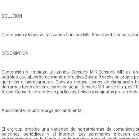
SOLUCION
Contención y limpieza utilizando Cansorb MR. Absorbente industrial o
DESCRIPCION
Contención y limpieza utilizando Cansorb M.R.Cansorb MR es un
petróleo que absorbe de manera efectiva (hasta 9 veces su propio 
químicos e hidrocarburos. Cansorb reduce costos de eliminación 
derrames tanto en tierra como en agua. Cansorb MR no se filtra, es 1
tóxico. Cansorb se vende en partículas, bolsas y conjuntos pre-armado
Absorbente industrial orgánico ambiental
El ergroup emplea una variedad de herramientas de comunicación
boletines, periódicos y el Internet. Los seminarios proveen ex