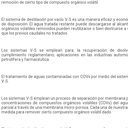
remoción de cierto tipo de compuesto orgánico volátil.
El sistema de destilación por vacío V-S es una manera eficaz y econó
de disposición. El agua tratada restante puede descargarse al alcan
orgánicos volátiles removidos pueden reutilizarse o bien destruirse
que los previos caudales no tratados.
Los sistemas V-S se emplean para: la recuperación de disolv
cumplimiento reglamentario; aplicaciones en las industrias automotr
petrolífera y farmacéutica.
El tratamiento de aguas contaminadas con COVs por medio del sistema
V-S.
Los sistemas V-S emplean un proceso de separación por membrana pa
concentraciones de compuestos orgánicos volátiles (COVs) del agu
parcial a través de una membrana micro-porosa. Cada una de nuestr
medida para remover cierto compuesto orgánico volátil dado.