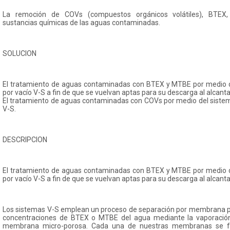
La remoción de COVs (compuestos orgánicos volátiles), BTEX,
sustancias químicas de las aguas contaminadas.
SOLUCION
El tratamiento de aguas contaminadas con BTEX y MTBE por medio de
por vacío V-S a fin de que se vuelvan aptas para su descarga al alcantar
El tratamiento de aguas contaminadas con COVs por medio del sistema
V-S.
DESCRIPCION
El tratamiento de aguas contaminadas con BTEX y MTBE por medio de
por vacío V-S a fin de que se vuelvan aptas para su descarga al alcantar
Los sistemas V-S emplean un proceso de separación por membrana pa
concentraciones de BTEX o MTBE del agua mediante la vaporación
membrana micro-porosa. Cada una de nuestras membranas se fa