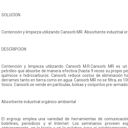
SOLUCION
Contención y limpieza utilizando Cansorb MR. Absorbente industrial o
DESCRIPCION
Contención y limpieza utilizando Cansorb M.R.Cansorb MR es un
petróleo que absorbe de manera efectiva (hasta 9 veces su propio 
químicos e hidrocarburos. Cansorb reduce costos de eliminación 
derrames tanto en tierra como en agua. Cansorb MR no se filtra, es 1
tóxico. Cansorb se vende en partículas, bolsas y conjuntos pre-armado
Absorbente industrial orgánico ambiental
El ergroup emplea una variedad de herramientas de comunicación
boletines, periódicos y el Internet. Los seminarios proveen ex