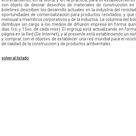
entrenamiento, en la teoría y en la práctica, para el establecimient
con objeto de desviar desechos de materiales de construcción en
boletines describen los desarrollo actuales en la industria del recicl
oportunidades de comercialización para productos reciclados, y que 
mensual a miembros corporativos y de la industria. La columna del bole
distribuye sin cargo a los medios de difusión impresa en forma qui
días 1ro, y 15vo. de cada mes). El ergroup está actualizando en for
página en la Red (De Internet), y al presente está estableciendo un si
y comprar, con el objetivo de establecer una red mundial para el reci
de calidad de la construcción y de productos ambientales.
volver al listado