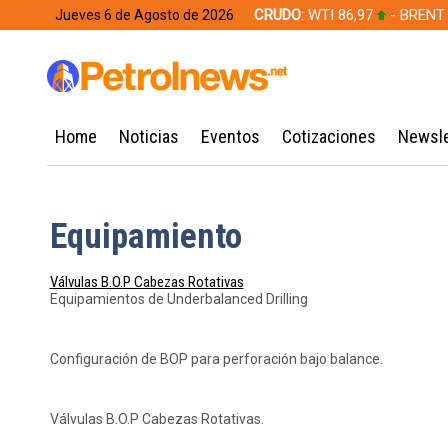
CRUDO
: WTI 86,97
- BRENT
Jueves 6 de Agosto de 2026
628,49
Home
Noticias
Eventos
Cotizaciones
Newsle
Equipamiento
Válvulas B.O.P Cabezas Rotativas
Equipamientos de Underbalanced Drilling
Configuración de BOP para perforación bajo balance.
Válvulas B.O.P Cabezas Rotativas.