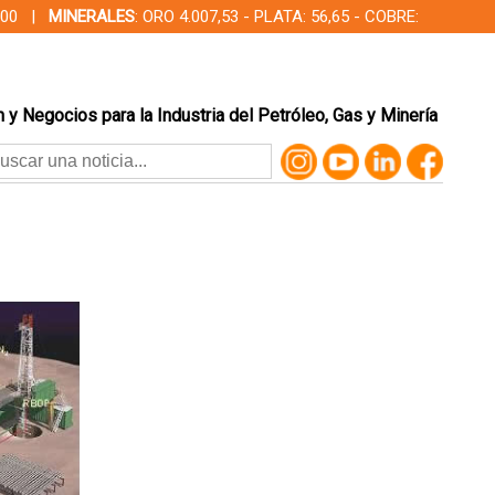
00,00 |
MINERALES
: ORO 4.007,53 - PLATA: 56,65 - COBRE:
 y Negocios para la Industria del Petróleo, Gas y Minería