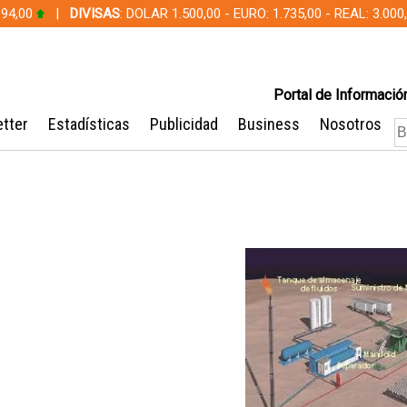
 94,00
|
DIVISAS
: DOLAR 1.500,00 - EURO: 1.735,00 - REAL: 3.0
Portal de Información
tter
Estadísticas
Publicidad
Business
Nosotros