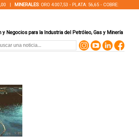
00,00 |
MINERALES
: ORO 4.007,53 - PLATA: 56,65 - COBRE:
 y Negocios para la Industria del Petróleo, Gas y Minería