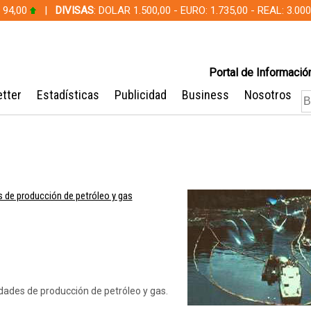
 94,00
|
DIVISAS
: DOLAR 1.500,00 - EURO: 1.735,00 - REAL: 3.0
Portal de Información
tter
Estadísticas
Publicidad
Business
Nosotros
 de producción de petróleo y gas
dades de producción de petróleo y gas.