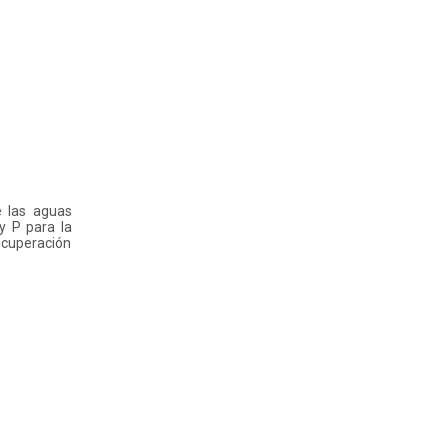
e las aguas
y P para la
ecuperación