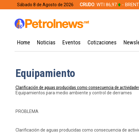
CRUDO
: WTI 86,97
- BRENT
Sábado 8 de Agosto de 2026
628,49
Home
Noticias
Eventos
Cotizaciones
Newsle
Equipamiento
Clarificación de aguas producidas como consecuencia de actividades
Equipamientos para medio ambiente y control de derrames
PROBLEMA
Clarificación de aguas producidas como consecuencia de activi