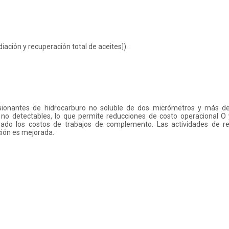
ción y recuperación total de aceites]).
sionantes de hidrocarburo no soluble de dos micrómetros y más d
no detectables, lo que permite reducciones de costo operacional O 
rado los costos de trabajos de complemento. Las actividades de r
ión es mejorada.