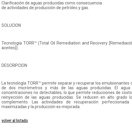
Clarificación de aguas producidas como consecuencia
de actividades de producción de petróleo y gas.
SOLUCION
Tecnología TORR™ (Total Oil Remediation and Recovery [Remediación
aceites]).
DESCRIPCION
La tecnología TORR™ permite separar y recuperar los emulsionantes d
de dos micrómetros y más de las aguas producidas. El agua 
concentraciones no detectables, lo que permite reducciones de costo
reinyección de las aguas producidas. Se reducen en alto grado l
complemento. Las actividades de recuperación perfeccionada
maximizadas y la producción es mejorada.
volver al listado