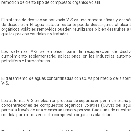
remoción de cierto tipo de compuesto orgánico volátil.
El sistema de destilación por vacío V-S es una manera eficaz y econó
de disposición. El agua tratada restante puede descargarse al alcan
orgánicos volátiles removidos pueden reutilizarse o bien destruirse
que los previos caudales no tratados.
Los sistemas V-S se emplean para: la recuperación de disolv
cumplimiento reglamentario; aplicaciones en las industrias automotr
petrolífera y farmacéutica.
El tratamiento de aguas contaminadas con COVs por medio del sistema
V-S.
Los sistemas V-S emplean un proceso de separación por membrana pa
concentraciones de compuestos orgánicos volátiles (COVs) del agu
parcial a través de una membrana micro-porosa. Cada una de nuestr
medida para remover cierto compuesto orgánico volátil dado.