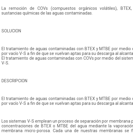
La remoción de COVs (compuestos orgánicos volátiles), BTEX,
sustancias químicas de las aguas contaminadas.
SOLUCION
El tratamiento de aguas contaminadas con BTEX y MTBE por medio de
por vacío V-S a fin de que se vuelvan aptas para su descarga al alcantar
El tratamiento de aguas contaminadas con COVs por medio del sistema
V-S.
DESCRIPCION
El tratamiento de aguas contaminadas con BTEX y MTBE por medio de
por vacío V-S a fin de que se vuelvan aptas para su descarga al alcantar
Los sistemas V-S emplean un proceso de separación por membrana pa
concentraciones de BTEX o MTBE del agua mediante la vaporación
membrana micro-porosa. Cada una de nuestras membranas se fa