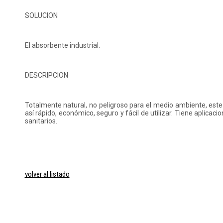
SOLUCION
El absorbente industrial.
DESCRIPCION
Totalmente natural, no peligroso para el medio ambiente, est
así rápido, económico, seguro y fácil de utilizar. Tiene aplicaci
sanitarios.
volver al listado