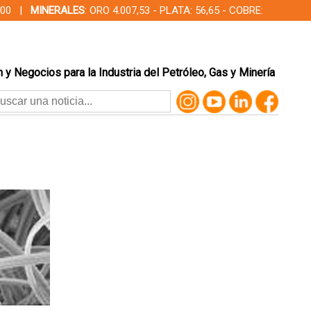
00,00 |
MINERALES
: ORO 4.007,53 - PLATA: 56,65 - COBRE:
 y Negocios para la Industria del Petróleo, Gas y Minería