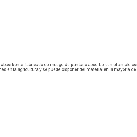
e absorbente fabricado de musgo de pantano absorbe con el simple con
ones en la agricultura y se puede disponer del material en la mayoría de 