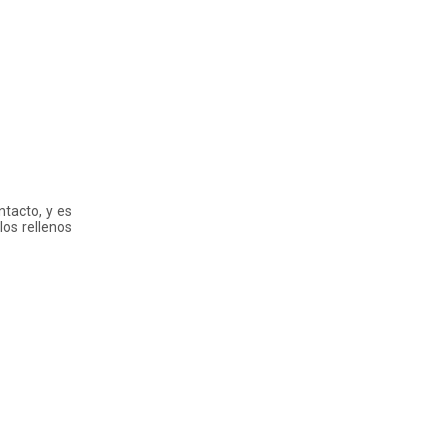
tacto, y es
los rellenos