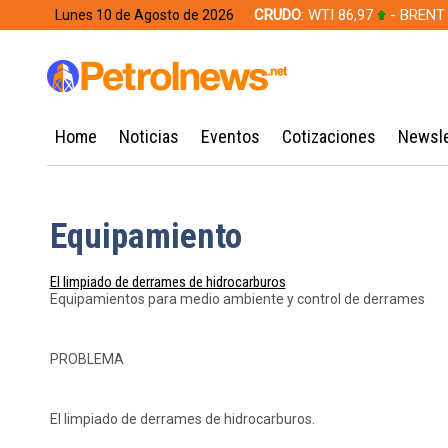
CRUDO
: WTI 86,97
- BRENT
Lunes 10 de Agosto de 2026
628,49
Home
Noticias
Eventos
Cotizaciones
Newsle
Equipamiento
El limpiado de derrames de hidrocarburos
Equipamientos para medio ambiente y control de derrames
PROBLEMA
El limpiado de derrames de hidrocarburos.