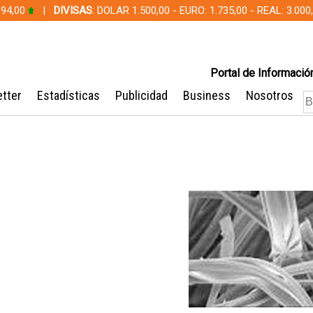
 94,00
|
DIVISAS
: DOLAR 1.500,00 - EURO: 1.735,00 - REAL: 3.0
Portal de Información
tter
Estadísticas
Publicidad
Business
Nosotros