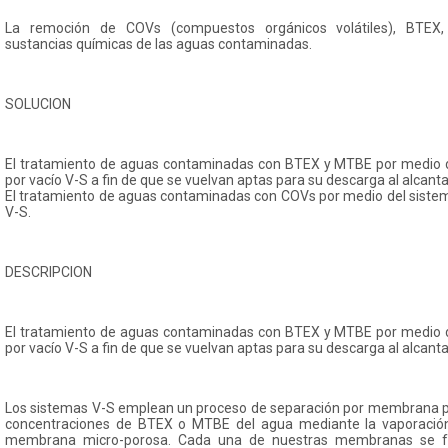
La remoción de COVs (compuestos orgánicos volátiles), BTEX,
sustancias químicas de las aguas contaminadas.
SOLUCION
El tratamiento de aguas contaminadas con BTEX y MTBE por medio de
por vacío V-S a fin de que se vuelvan aptas para su descarga al alcantar
El tratamiento de aguas contaminadas con COVs por medio del sistema
V-S.
DESCRIPCION
El tratamiento de aguas contaminadas con BTEX y MTBE por medio de
por vacío V-S a fin de que se vuelvan aptas para su descarga al alcantar
Los sistemas V-S emplean un proceso de separación por membrana pa
concentraciones de BTEX o MTBE del agua mediante la vaporación
membrana micro-porosa. Cada una de nuestras membranas se fa