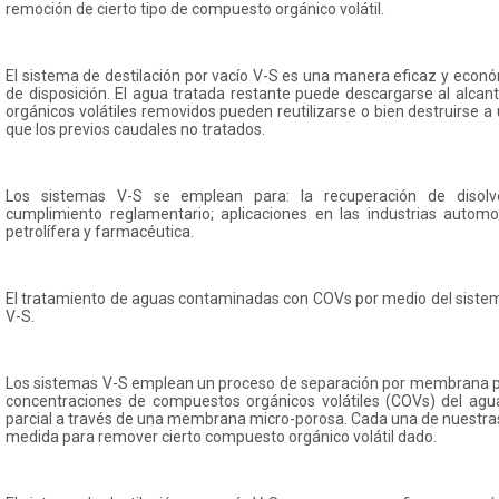
remoción de cierto tipo de compuesto orgánico volátil.
El sistema de destilación por vacío V-S es una manera eficaz y econó
de disposición. El agua tratada restante puede descargarse al alcan
orgánicos volátiles removidos pueden reutilizarse o bien destruirse
que los previos caudales no tratados.
Los sistemas V-S se emplean para: la recuperación de disolv
cumplimiento reglamentario; aplicaciones en las industrias automotr
petrolífera y farmacéutica.
El tratamiento de aguas contaminadas con COVs por medio del sistema
V-S.
Los sistemas V-S emplean un proceso de separación por membrana pa
concentraciones de compuestos orgánicos volátiles (COVs) del agu
parcial a través de una membrana micro-porosa. Cada una de nuestr
medida para remover cierto compuesto orgánico volátil dado.