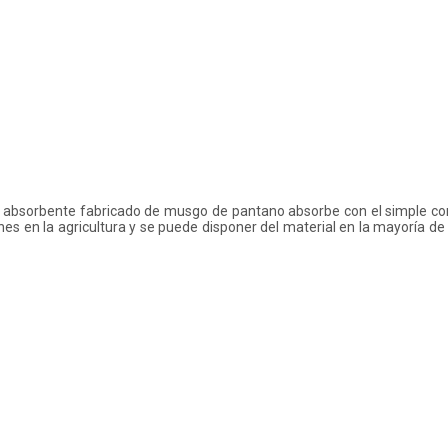
e absorbente fabricado de musgo de pantano absorbe con el simple con
ones en la agricultura y se puede disponer del material en la mayoría de 