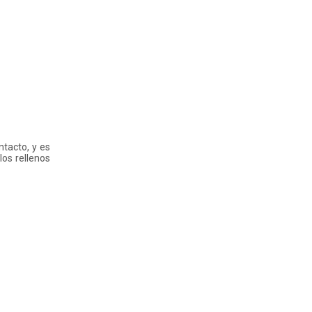
tacto, y es
los rellenos