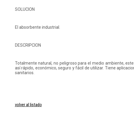
SOLUCION
El absorbente industrial.
DESCRIPCION
Totalmente natural, no peligroso para el medio ambiente, est
así rápido, económico, seguro y fácil de utilizar. Tiene aplicaci
sanitarios.
volver al listado