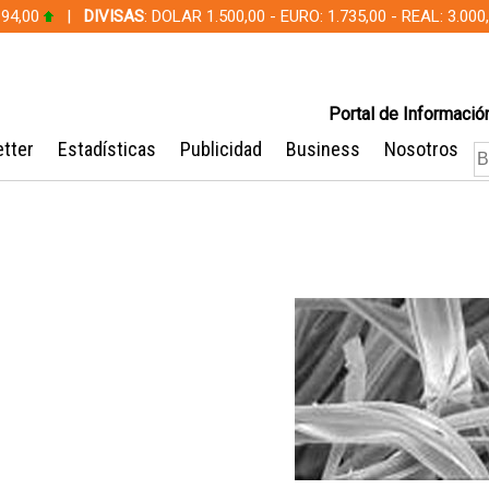
 94,00
|
DIVISAS
: DOLAR 1.500,00 - EURO: 1.735,00 - REAL: 3.0
Portal de Información
tter
Estadísticas
Publicidad
Business
Nosotros