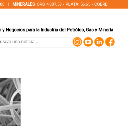
00,00 |
MINERALES
: ORO 4.007,53 - PLATA: 56,65 - COBRE:
 y Negocios para la Industria del Petróleo, Gas y Minería