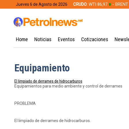
CRUDO
: WTI 86,97
- BRENT
Jueves 6 de Agosto de 2026
628,49
Home
Noticias
Eventos
Cotizaciones
Newsle
Equipamiento
El limpiado de derrames de hidrocarburos
Equipamientos para medio ambiente y control de derrames
PROBLEMA
El limpiado de derrames de hidrocarburos.