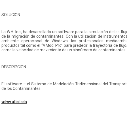
SOLUCION
La W.H. Inc., ha desarrollado un software para la simulación de los fl
de la migración de contaminantes. Con la utilización de instrumento
ambiente operacional de Windows, los profesionales medioamb
productos tal como el “V.Mod. Pro” para predecir la trayectoria de flu
como la velocidad de movimiento de un sinnúmero de contaminantes.
DESCRIPCION
El software – el Sistema de Modelación Tridimensional del Transpor
de los Contaminantes.
volver al listado