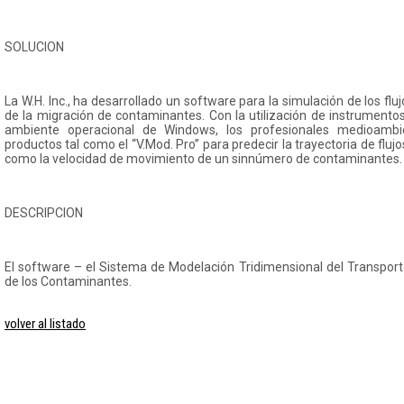
SOLUCION
La W.H. Inc., ha desarrollado un software para la simulación de los fl
de la migración de contaminantes. Con la utilización de instrumento
ambiente operacional de Windows, los profesionales medioamb
productos tal como el “V.Mod. Pro” para predecir la trayectoria de flu
como la velocidad de movimiento de un sinnúmero de contaminantes.
DESCRIPCION
El software – el Sistema de Modelación Tridimensional del Transpor
de los Contaminantes.
volver al listado