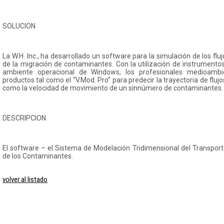
SOLUCION
La W.H. Inc., ha desarrollado un software para la simulación de los fl
de la migración de contaminantes. Con la utilización de instrumento
ambiente operacional de Windows, los profesionales medioamb
productos tal como el “V.Mod. Pro” para predecir la trayectoria de flu
como la velocidad de movimiento de un sinnúmero de contaminantes.
DESCRIPCION
El software – el Sistema de Modelación Tridimensional del Transpor
de los Contaminantes.
volver al listado