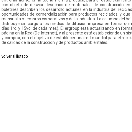
entrenamiento, en la teoría y en la práctica, para el establecimient
con objeto de desviar desechos de materiales de construcción en
boletines describen los desarrollo actuales en la industria del recicl
oportunidades de comercialización para productos reciclados, y que 
mensual a miembros corporativos y de la industria. La columna del bole
distribuye sin cargo a los medios de difusión impresa en forma qui
días 1ro, y 15vo. de cada mes). El ergroup está actualizando en for
página en la Red (De Internet), y al presente está estableciendo un si
y comprar, con el objetivo de establecer una red mundial para el reci
de calidad de la construcción y de productos ambientales.
volver al listado