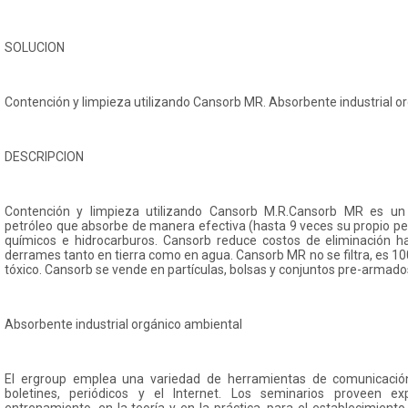
SOLUCION
Contención y limpieza utilizando Cansorb MR. Absorbente industrial o
DESCRIPCION
Contención y limpieza utilizando Cansorb M.R.Cansorb MR es un
petróleo que absorbe de manera efectiva (hasta 9 veces su propio 
químicos e hidrocarburos. Cansorb reduce costos de eliminación 
derrames tanto en tierra como en agua. Cansorb MR no se filtra, es 1
tóxico. Cansorb se vende en partículas, bolsas y conjuntos pre-armado
Absorbente industrial orgánico ambiental
El ergroup emplea una variedad de herramientas de comunicación
boletines, periódicos y el Internet. Los seminarios proveen ex