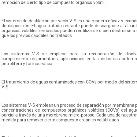
remoción de cierto tipo de compuesto orgánico volátil.
El sistema de destilación por vacío V-S es una manera eficaz y econó
de disposición. El agua tratada restante puede descargarse al alcan
orgánicos volátiles removidos pueden reutilizarse o bien destruirse
que los previos caudales no tratados.
Los sistemas V-S se emplean para: la recuperación de disolv
cumplimiento reglamentario; aplicaciones en las industrias automotr
petrolífera y farmacéutica.
El tratamiento de aguas contaminadas con COVs por medio del sistema
V-S.
Los sistemas V-S emplean un proceso de separación por membrana pa
concentraciones de compuestos orgánicos volátiles (COVs) del agu
parcial a través de una membrana micro-porosa. Cada una de nuestr
medida para remover cierto compuesto orgánico volátil dado.