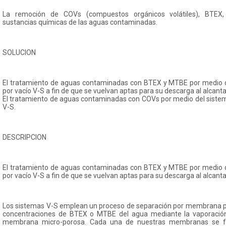
La remoción de COVs (compuestos orgánicos volátiles), BTEX,
sustancias químicas de las aguas contaminadas.
SOLUCION
El tratamiento de aguas contaminadas con BTEX y MTBE por medio de
por vacío V-S a fin de que se vuelvan aptas para su descarga al alcantar
El tratamiento de aguas contaminadas con COVs por medio del sistema
V-S.
DESCRIPCION
El tratamiento de aguas contaminadas con BTEX y MTBE por medio de
por vacío V-S a fin de que se vuelvan aptas para su descarga al alcantar
Los sistemas V-S emplean un proceso de separación por membrana pa
concentraciones de BTEX o MTBE del agua mediante la vaporación
membrana micro-porosa. Cada una de nuestras membranas se fa