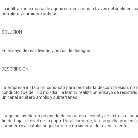
La infiltración extensa de aguas subterráneas a través del suelo en l
petrolero y sumidero antiguo.
SOLUCION
En ensayo de resistividad y pozos de desagüe.
DESCRIPCION
La empresa instaló un conducto para permitir la descompresión; no obs
conducto fue de 160 m3/día. La Matrix realizó un ensayo de resistivid
un canal acuífero amplio y subterráneo.
Luego se instalaron pozos de desagüe en el canal y se extrajo el a
fin de bajar el nivel de la napa. Paralelamente, la compañía proced
sumidero y a instalar seguidamente un sistema de revestimiento.