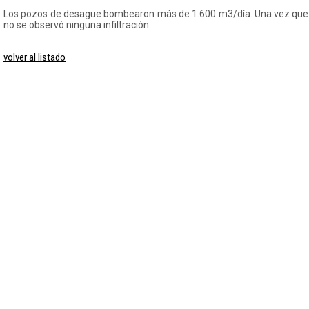
Los pozos de desagüe bombearon más de 1.600 m3/día. Una vez que 
no se observó ninguna infiltración.
volver al listado