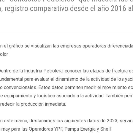
 registro comparativo desde el año 2016 a
n el gráfico se visualizan las empresas operadoras diferenciad
olor.
entro de la Industria Petrolera, conocer las etapas de fractura e
undamental para evaluar el dinamismo de la actividad de los ya
o convencionales. Estos datos permiten medir el movimiento e
e equipamiento y logístico asociado a la actividad. También per
redecir la producción inmediata.
n este marco, destacamos los siguientes datos de 2023, servic
imay para las Operadoras YPF, Pampa Energía y Shell: