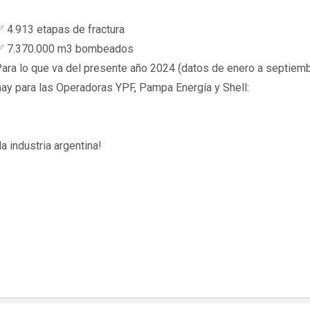
 4.913 etapas de fractura
 7.370.000 m3 bombeados
ara lo que va del presente año 2024 (datos de enero a septiemb
ay para las Operadoras YPF, Pampa Energía y Shell:
a industria argentina!