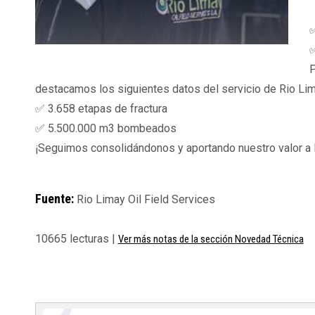
✅
✅
P
destacamos los siguientes datos del servicio de Rio Lim
✅ 3.658 etapas de fractura
✅ 5.500.000 m3 bombeados
¡Seguimos consolidándonos y aportando nuestro valor a l
Fuente:
Rio Limay Oil Field Services
10665 lecturas |
Ver más notas de la sección Novedad Técnica