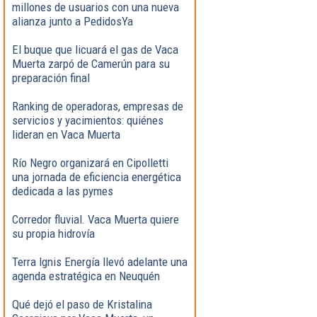
millones de usuarios con una nueva
alianza junto a PedidosYa
El buque que licuará el gas de Vaca
Muerta zarpó de Camerún para su
preparación final
Ranking de operadoras, empresas de
servicios y yacimientos: quiénes
lideran en Vaca Muerta
Río Negro organizará en Cipolletti
una jornada de eficiencia energética
dedicada a las pymes
Corredor fluvial. Vaca Muerta quiere
su propia hidrovía
Terra Ignis Energía llevó adelante una
agenda estratégica en Neuquén
Qué dejó el paso de Kristalina