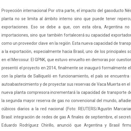
Proyección internacional Por otra parte, el impacto del gasoducto Né
planta no se limita al ámbito interno sino que puede tener repercu
exportaciones. Eso se debe a que, con esta obra, Argentina no 
importaciones, sino que también fortalecerá su capacidad exportado
como un proveedor clave en la región. Esta nueva capacidad de transp
a la exportación, especialmente hacia Brasil, uno de los principales s
en el Mercosur. El GPNK, que estuvo envuelto en demoras por cuestio
presentó el proyecto en 2014, finalmente se inauguró formalmente el 
con la planta de Salliqueló en funcionamiento, el país se encuentra
autoabastecimiento y de proyectar sus reservas de Vaca Muerta en el
nueva planta compresora incrementará la capacidad de transporte d
la segunda mayor reserva de gas no convencional del mundo, añadie
cúbicos diarios a la red nacional (Foto: REUTERS/Agustin Marcaria
Brasil: integración de redes de gas A finales de septiembre, el secret
Eduardo Rodríguez Chirillo, anunció que Argentina y Brasil f