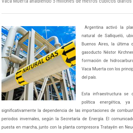
Vaca Muerta añadiendo 5 millones de metros cúbicos diarios a
Argentina activó la pl
natural de Salliqueló, ub
Buenos Aires, la última 
gasoducto Néstor Kirchne
formación de hidrocarbur
Vaca Muerta con los princ
del país.
Esta infraestructura se 
política energética, ya
significativamente la dependencia de las importaciones de combusti
periodos invernales, según la Secretaría de Energía. El comunicado
puesta en marcha, junto con la planta compresora Tratayén en Neuq