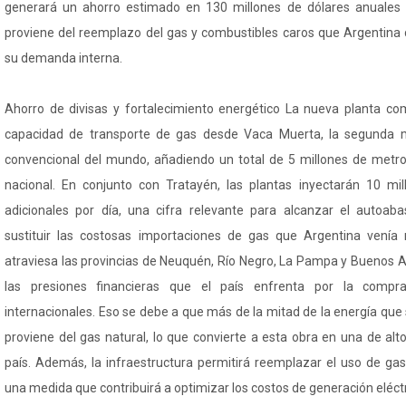
generará un ahorro estimado en 130 millones de dólares anuales p
proviene del reemplazo del gas y combustibles caros que Argentina 
su demanda interna.
Ahorro de divisas y fortalecimiento energético La nueva planta co
capacidad de transporte de gas desde Vaca Muerta, la segunda 
convencional del mundo, añadiendo un total de 5 millones de metros
nacional. En conjunto con Tratayén, las plantas inyectarán 10 mi
adicionales por día, una cifra relevante para alcanzar el autoaba
sustituir las costosas importaciones de gas que Argentina venía 
atraviesa las provincias de Neuquén, Río Negro, La Pampa y Buenos Aire
las presiones financieras que el país enfrenta por la com
internacionales. Eso se debe a que más de la mitad de la energía qu
proviene del gas natural, lo que convierte a esta obra en una de alto
país. Además, la infraestructura permitirá reemplazar el uso de gas
una medida que contribuirá a optimizar los costos de generación eléct