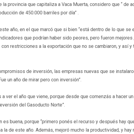
e la provincia que capitaliza a Vaca Muerta, considero que “ de ac
ucción de 450.000 barriles por día” .
este año, en el que marcó que si bien “está dentro de lo que se 
indicadores que podrían haber sido peores, pero fueron mejores 
 con restricciones a la exportación que no se cambiaron, y así y 
ompromisos de inversión, las empresas nuevas que se instalaro
ue un año de mirar pero con inversión”.
s a ver el año que viene, porque desde que comenzás a hacer un
reversión del Gasoducto Norte”.
ión es buena, porque “primero ponés el recurso y después hay qu
r a la de este año. Además, mejoró mucho la productividad, y hay