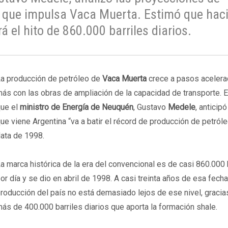
o que impulsa Vaca Muerta. Estimó que hac
 el hito de 860.000 barriles diarios.
a producción de petróleo de
Vaca Muerta
crece a pasos acelera
ás con las obras de ampliación de la capacidad de transporte. 
ue el
ministro de Energía de Neuquén
, Gustavo
Medele
, anticip
ue viene Argentina “va a batir el récord de producción de petróle
ata de 1998.
a marca histórica de la era del convencional es de casi 860.000 
or día y se dio en abril de 1998. A casi treinta años de esa fecha
roducción del país no está demasiado lejos de ese nivel, gracia
ás de 400.000 barriles diarios que aporta la formación shale.