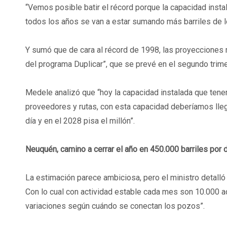
“Vemos posible batir el récord porque la capacidad insta
todos los años se van a estar sumando más barriles de l
Y sumó que de cara al récord de 1998, las proyecciones 
del programa Duplicar”, que se prevé en el segundo trime
Medele analizó que “hoy la capacidad instalada que tenem
proveedores y rutas, con esta capacidad deberíamos lleg
día y en el 2028 pisa el millón”.
Neuquén, camino a cerrar el año en 450.000 barriles por d
La estimación parece ambiciosa, pero el ministro detall
Con lo cual con actividad estable cada mes son 10.000 a
variaciones según cuándo se conectan los pozos”.