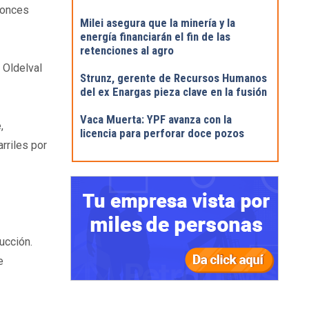
tonces
Milei asegura que la minería y la
energía financiarán el fin de las
retenciones al agro
 Oldelval
Strunz, gerente de Recursos Humanos
del ex Enargas pieza clave en la fusión
Vaca Muerta: YPF avanza con la
,
licencia para perforar doce pozos
rriles por
ucción.
e