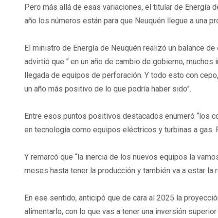
Pero más allá de esas variaciones, el titular de Energía d
año los números están para que Neuquén llegue a una prod
El ministro de Energía de Neuquén realizó un balance de 
advirtió que “ en un año de cambio de gobierno, muchos 
llegada de equipos de perforación. Y todo esto con cepo,
un año más positivo de lo que podría haber sido”.
Entre esos puntos positivos destacados enumeró “los c
en tecnología como equipos eléctricos y turbinas a gas. F
Y remarcó que “la inercia de los nuevos equipos la vamo
meses hasta tener la producción y también va a estar la 
En ese sentido, anticipó que de cara al 2025 la proyecc
alimentarlo, con lo que vas a tener una inversión superio