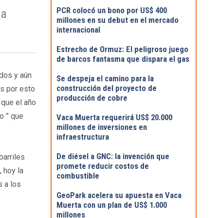
PCR colocó un bono por US$ 400
ia
millones en su debut en el mercado
internacional
Estrecho de Ormuz: El peligroso juego
de barcos fantasma que dispara el gas
dos y aún
Se despeja el camino para la
construcción del proyecto de
Es por esto
producción de cobre
ó que el año
o ” que
Vaca Muerta requerirá US$ 20.000
millones de inversiones en
infraestructura
De diésel a GNC: la invención que
barriles
promete reducir costos de
, hoy la
combustible
s a los
GeoPark acelera su apuesta en Vaca
Muerta con un plan de US$ 1.000
millones