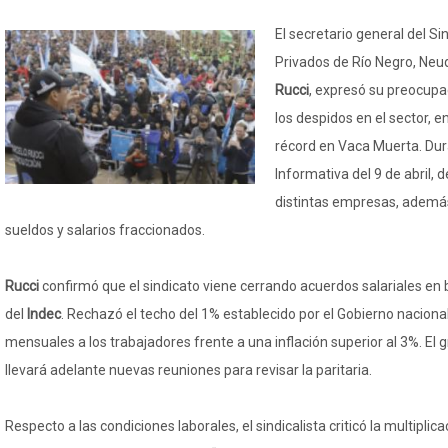
El secretario general del Si
Privados de Río Negro, Ne
Rucci
, expresó su preocupa
los despidos en el sector, e
récord en Vaca Muerta. Du
Informativa del 9 de abril,
distintas empresas, además
sueldos y salarios fraccionados.
Rucci
confirmó que el sindicato viene cerrando acuerdos salariales en 
del
Indec
. Rechazó el techo del 1% establecido por el Gobierno nacion
mensuales a los trabajadores frente a una inflación superior al 3%. El 
llevará adelante nuevas reuniones para revisar la paritaria.
Respecto a las condiciones laborales, el sindicalista criticó la multipli