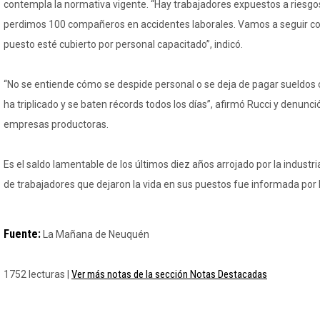
contempla la normativa vigente. “Hay trabajadores expuestos a riesgos
perdimos 100 compañeros en accidentes laborales. Vamos a seguir c
puesto esté cubierto por personal capacitado”, indicó.
“No se entiende cómo se despide personal o se deja de pagar sueldos 
ha triplicado y se baten récords todos los días”, afirmó Rucci y denunci
empresas productoras.
Es el saldo lamentable de los últimos diez años arrojado por la industria
de trabajadores que dejaron la vida en sus puestos fue informada por
Fuente:
La Mañana de Neuquén
Ver más notas de la sección Notas Destacadas
1752 lecturas |