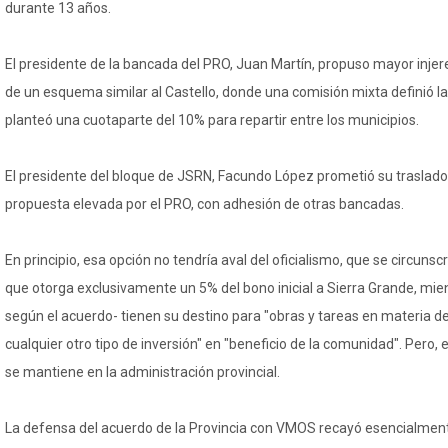
durante 13 años.
El presidente de la bancada del PRO, Juan Martín, propuso mayor injerenc
de un esquema similar al Castello, donde una comisión mixta definió las
planteó una cuotaparte del 10% para repartir entre los municipios.
El presidente del bloque de JSRN, Facundo López prometió su traslado a
propuesta elevada por el PRO, con adhesión de otras bancadas.
En principio, esa opción no tendría aval del oficialismo, que se circunsc
que otorga exclusivamente un 5% del bono inicial a Sierra Grande, mien
según el acuerdo- tienen su destino para "obras y tareas en materia de
cualquier otro tipo de inversión" en "beneficio de la comunidad". Pero, 
se mantiene en la administración provincial.
La defensa del acuerdo de la Provincia con VMOS recayó esencialmente 