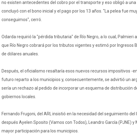
no existen antecedentes del cobro por el transporte y eso obligó a una
concluyó con el bono inicial y el pago por los 13 años. "La pelea fue mu
conseguimos", cerró.
Odarda requirió la "pérdida tributaria" de Río Negro, a lo cual, Palmieri
que Río Negro cobrará por los tributos vigentes y estimó por Ingresos 
de dólares anuales.
Después, el oficialismo resaltaría esos nuevos recursos impositivos -e
futuro reparto a los municipios y, consecuentemente, se advirtió un ar
sería un rechazo al pedido de incorporar un esquema de distribución de
gobiernos locales.
Fernando Frugoni, del ARI, insistió en la necesidad del seguimiento del
después Ayelen Sposito (Vamos con Todos), Leandro García (PJNE) y M
mayor participación para los municipios.