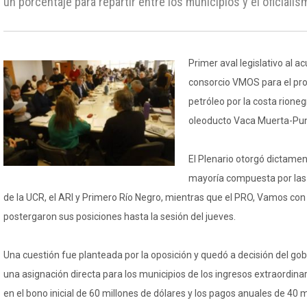
un porcentaje para repartir entre los municipios y el oficiali
Primer aval legislativo al a
consorcio VMOS para el pro
petróleo por la costa rionegr
oleoducto Vaca Muerta-Pun
El Plenario otorgó dictame
mayoría compuesta por las 
de la UCR, el ARI y Primero Río Negro, mientras que el PRO, Vamos con
postergaron sus posiciones hasta la sesión del jueves.
Una cuestión fue planteada por la oposición y quedó a decisión del gobi
una asignación directa para los municipios de los ingresos extraordina
en el bono inicial de 60 millones de dólares y los pagos anuales de 40 m