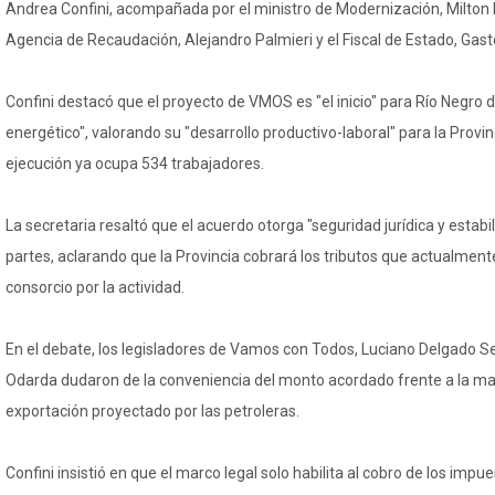
Andrea Confini, acompañada por el ministro de Modernización, Milton Du
Agencia de Recaudación, Alejandro Palmieri y el Fiscal de Estado, Gas
Confini destacó que el proyecto de VMOS es "el inicio" para Río Negro d
energético", valorando su "desarrollo productivo-laboral" para la Provin
ejecución ya ocupa 534 trabajadores.
La secretaria resaltó que el acuerdo otorga "seguridad jurídica y estabil
partes, aclarando que la Provincia cobrará los tributos que actualment
consorcio por la actividad.
En el debate, los legisladores de Vamos con Todos, Luciano Delgado
Odarda dudaron de la conveniencia del monto acordado frente a la mag
exportación proyectado por las petroleras.
Confini insistió en que el marco legal solo habilita al cobro de los impu