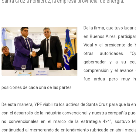
Santa Cruz a Fomicruz, la empresa provincial de energía.
De la firma, que tuvo lugar
en Buenos Aires, participa
Vidal y el presidente de 
otras autoridades. "Q
gobernador y a su equ
comprensión y el avance 
fue ardua pero muy ho
posiciones de cada una de las partes.
De esta manera, YPF viabiliza los activos de Santa Cruz para que la e
con el desarrollo de la industria convencional y nuestra compañía pu
no convencionales en el marco de la estrategia 4x4", sostuvo M
continuidad al memorando de entendimiento rubricado en abril median