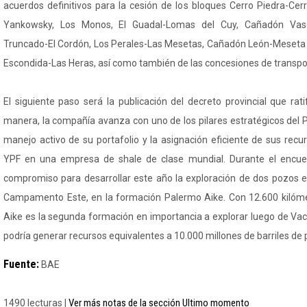
acuerdos definitivos para la cesión de los bloques Cerro Piedra-Cer
Yankowsky, Los Monos, El Guadal-Lomas del Cuy, Cañadón Vasc
Truncado-El Cordón, Los Perales-Las Mesetas, Cañadón León-Meseta 
Escondida-Las Heras, así como también de las concesiones de transpo
El siguiente paso será la publicación del decreto provincial que rat
manera, la compañía avanza con uno de los pilares estratégicos del 
manejo activo de su portafolio y la asignación eficiente de sus rec
YPF en una empresa de shale de clase mundial. Durante el encue
compromiso para desarrollar este año la exploración de dos pozos 
Campamento Este, en la formación Palermo Aike. Con 12.600 kilóm
Aike es la segunda formación en importancia a explorar luego de Va
podría generar recursos equivalentes a 10.000 millones de barriles de 
Fuente:
BAE
Ver más notas de la sección Ultimo momento
1490 lecturas |