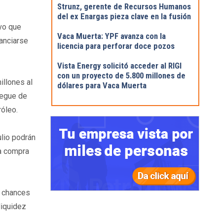
Strunz, gerente de Recursos Humanos
del ex Enargas pieza clave en la fusión
vo que
Vaca Muerta: YPF avanza con la
anciarse
licencia para perforar doce pozos
Vista Energy solicitó acceder al RIGI
con un proyecto de 5.800 millones de
llones al
dólares para Vaca Muerta
iegue de
róleo.
ulio podrán
la compra
s chances
liquidez