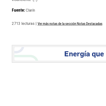
Fuente:
Clarín
2713 lecturas |
Ver más notas de la sección Notas Destacadas