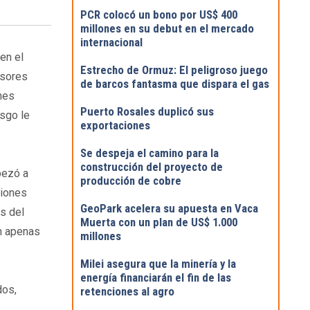
PCR colocó un bono por US$ 400
millones en su debut en el mercado
internacional
en el
Estrecho de Ormuz: El peligroso juego
rsores
de barcos fantasma que dispara el gas
nes
Puerto Rosales duplicó sus
esgo le
exportaciones
Se despeja el camino para la
construcción del proyecto de
ezó a
producción de cobre
ciones
GeoPark acelera su apuesta en Vaca
s del
Muerta con un plan de US$ 1.000
en apenas
millones
Milei asegura que la minería y la
energía financiarán el fin de las
dos,
retenciones al agro