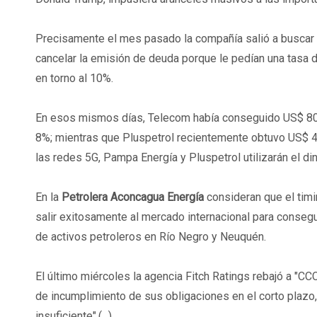
Precisamente el mes pasado la compañía salió a buscar 
cancelar la emisión de deuda porque le pedían una tasa d
en torno al 10%.
En esos mismos días, Telecom había conseguido US$ 800
8%; mientras que Pluspetrol recientemente obtuvo US$ 4
las redes 5G, Pampa Energía y Pluspetrol utilizarán el d
En la
Petrolera Aconcagua Energía
consideran que el timin
salir exitosamente al mercado internacional para consegu
de activos petroleros en Río Negro y Neuquén.
El último miércoles la agencia Fitch Ratings rebajó a "CC
de incumplimiento de sus obligaciones en el corto plazo, p
insuficiente".(...)