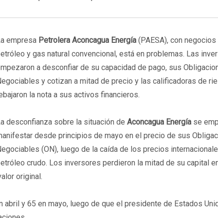
La empresa
Petrolera Aconcagua Energía
(PAESA), con negocios 
etróleo y gas natural convencional, está en problemas. Las inve
mpezaron a desconfiar de su capacidad de pago, sus Obligacio
egociables y cotizan a mitad de precio y las calificadoras de ri
ebajaron la nota a sus activos financieros.
a desconfianza sobre la situación de
Aconcagua Energía
se emp
anifestar desde principios de mayo en el precio de sus Obliga
egociables (ON), luego de la caída de los precios internacionale
etróleo crudo. Los inversores perdieron la mitad de su capital 
alor original.
en abril y 65 en mayo, luego de que el presidente de Estados Uni
aciones.