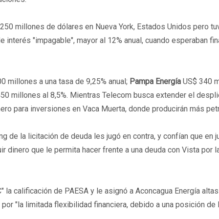
250 millones de dólares en Nueva York, Estados Unidos pero tu
e interés "impagable", mayor al 12% anual, cuando esperaban fin
 millones a una tasa de 9,25% anual;
Pampa Energía
US$ 340 mi
50 millones al 8,5%. Mientras Telecom busca extender el despl
inero para inversiones en Vaca Muerta, donde producirán más pet
g de la licitación de deuda les jugó en contra, y confían que en j
ir dinero que le permita hacer frente a una deuda con Vista por 
C" la calificación de PAESA y le asignó a Aconcagua Energía alta
or "la limitada flexibilidad financiera, debido a una posición de 