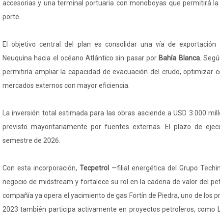
accesorias y una terminal portuaria con monoboyas que permitirá l
porte.
El objetivo central del plan es consolidar una vía de exportación
Neuquina hacia el océano Atlántico sin pasar por
Bahía Blanca
. Segú
permitiría ampliar la capacidad de evacuación del crudo, optimizar c
mercados externos con mayor eficiencia.
La inversión total estimada para las obras asciende a USD 3.000 mil
previsto mayoritariamente por fuentes externas. El plazo de eje
semestre de 2026.
Con esta incorporación,
Tecpetrol
—filial energética del Grupo Tech
negocio de midstream y fortalece su rol en la cadena de valor del pe
compañía ya opera el yacimiento de gas Fortín de Piedra, uno de los pr
2023 también participa activamente en proyectos petroleros, como L