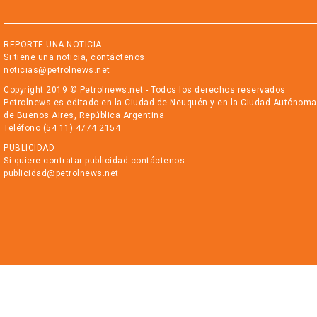
REPORTE UNA NOTICIA
Si tiene una noticia, contáctenos
noticias@petrolnews.net
Copyright 2019 © Petrolnews.net - Todos los derechos reservados
Petrolnews es editado en la Ciudad de Neuquén y en la Ciudad Autónoma
de Buenos Aires, República Argentina
Teléfono (54 11) 4774 2154
PUBLICIDAD
Si quiere contratar publicidad contáctenos
publicidad@petrolnews.net