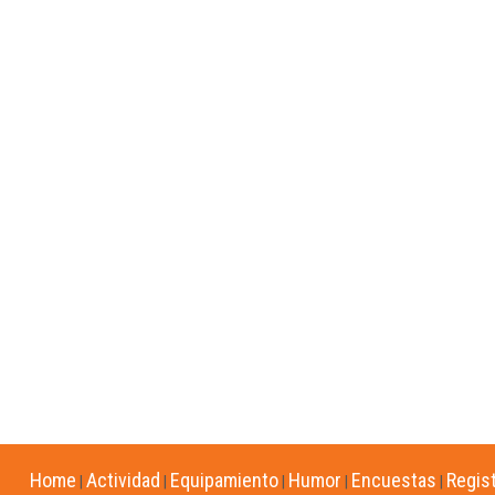
Home
Actividad
Equipamiento
Humor
Encuestas
Regis
|
|
|
|
|