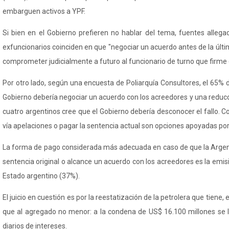
embarguen activos a YPF.
Si bien en el Gobierno prefieren no hablar del tema, fuentes allega
exfuncionarios coinciden en que "negociar un acuerdo antes de la últim
comprometer judicialmente a futuro al funcionario de turno que firme 
Por otro lado, según una encuesta de Poliarquía Consultores, el 65% d
Gobierno debería negociar un acuerdo con los acreedores y una reduc
cuatro argentinos cree que el Gobierno debería desconocer el fallo. Co
vía apelaciones o pagar la sentencia actual son opciones apoyadas por 
La forma de pago considerada más adecuada en caso de que la Argent
sentencia original o alcance un acuerdo con los acreedores es la emis
Estado argentino (37%).
El juicio en cuestión es por la reestatización de la petrolera que tiene,
que al agregado no menor: a la condena de US$ 16.100 millones se 
diarios de intereses.