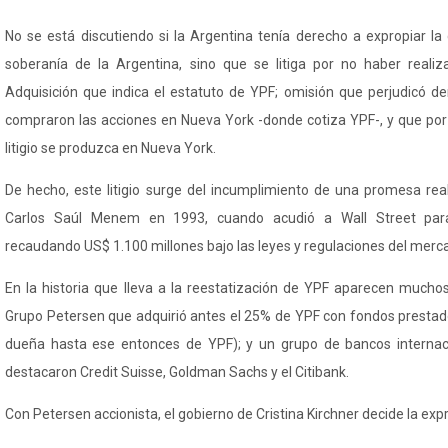
No se está discutiendo si la Argentina tenía derecho a expropiar l
soberanía de la Argentina, sino que se litiga por no haber realiz
Adquisición que indica el estatuto de YPF; omisión que perjudicó d
compraron las acciones en Nueva York -donde cotiza YPF-, y que por 
litigio se produzca en Nueva York.
De hecho, este litigio surge del incumplimiento de una promesa rea
Carlos Saúl Menem en 1993, cuando acudió a Wall Street para
recaudando US$ 1.100 millones bajo las leyes y regulaciones del merca
En la historia que lleva a la reestatización de YPF aparecen muchos
Grupo Petersen que adquirió antes el 25% de YPF con fondos prestado
dueña hasta ese entonces de YPF); y un grupo de bancos internaci
destacaron
Credit
Suisse
, Goldman Sachs y el Citibank.
Con Petersen accionista, el gobierno de Cristina Kirchner decide la exp