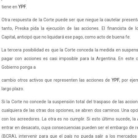
tiene en
YPF
.
Otra respuesta de la Corte puede ser que niegue la cautelar presenta
tanto,
Preska
pida la ejecución de las acciones. El financista de
Capital, anticipó que no liquidará ese pago, como acto de buena fe.
La tercera posibilidad es que la Corte conceda la medida en suspen
pagar con acciones es casi imposible para la Argentina. En este c
Gobierno ponga a
cambio otros activos que representen las acciones de
YPF
, por ej
largo plazo.
Si la Corte no concede la suspensión total del traspaso de las accione
cualquiera de las otras dos opciones, se abren dos caminos. Una opc
con los acreedores. La otra es no cumplir. Si esto último sucede, la
entrar en desacato, cuya consecuencias pueden ser el embargo de r
(BCRA), intervenir para que el país no pueda salir a los mercados