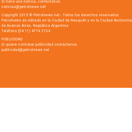
Si tiene una noticia, contáctenos
noticias@petrolnews.net
Copyright 2019 © Petrolnews.net - Todos los derechos reservados
Petrolnews es editado en la Ciudad de Neuquén y en la Ciudad Autónoma
de Buenos Aires, República Argentina
Teléfono (54 11) 4774 2154
PUBLICIDAD
Si quiere contratar publicidad contáctenos
publicidad@petrolnews.net