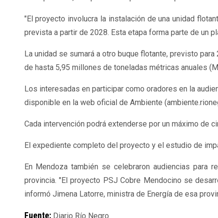
"El proyecto involucra la instalación de una unidad flota
prevista a partir de 2028. Esta etapa forma parte de un p
La unidad se sumará a otro buque flotante, previsto para
de hasta 5,95 millones de toneladas métricas anuales (MT
Los interesadas en participar como oradores en la audie
disponible en la web oficial de Ambiente (
ambiente.rione
Cada intervención podrá extenderse por un máximo de ci
El expediente completo del proyecto y el estudio de impa
En Mendoza también se celebraron audiencias para rev
provincia. "El proyecto PSJ Cobre Mendocino se desarro
informó Jimena Latorre, ministra de Energía de esa provin
Fuente:
Diario Río Negro