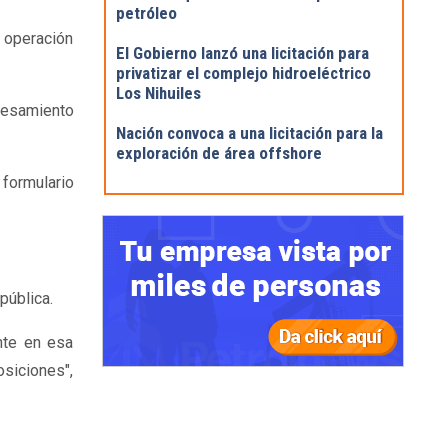
petróleo
n operación
El Gobierno lanzó una licitación para
privatizar el complejo hidroeléctrico
Los Nihuiles
ocesamiento
Nación convoca a una licitación para la
exploración de área offshore
 formulario
pública.
nte en esa
osiciones",