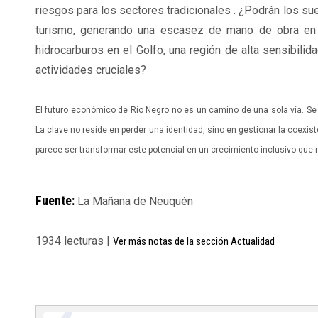
riesgos para los sectores tradicionales . ¿Podrán los sue
turismo, generando una escasez de mano de obra en e
hidrocarburos en el Golfo, una región de alta sensibili
actividades cruciales?
El futuro económico de Río Negro no es un camino de una sola vía. Se tr
La clave no reside en perder una identidad, sino en gestionar la coexi
parece ser transformar este potencial en un crecimiento inclusivo que n
Fuente:
La Mañana de Neuquén
1934 lecturas |
Ver más notas de la sección Actualidad