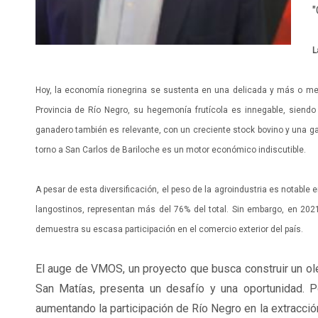
"
L
Hoy, la economía rionegrina se sustenta en una delicada y más o men
Provincia de Río Negro, su hegemonía frutícola es innegable, siendo
ganadero también es relevante, con un creciente stock bovino y una gana
torno a San Carlos de Bariloche es un motor económico indiscutible.
A pesar de esta diversificación, el peso de la agroindustria es notable 
langostinos, representan más del 76% del total. Sin embargo, en 2021
demuestra su escasa participación en el comercio exterior del país.
El auge de VMOS, un proyecto que busca construir un ol
San Matías, presenta un desafío y una oportunidad. Po
aumentando la participación de Río Negro en la extracción 