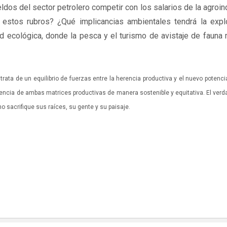
ldos del sector petrolero competir con los salarios de la agroind
stos rubros? ¿Qué implicancias ambientales tendrá la expl
dad ecológica, donde la pesca y el turismo de avistaje de fauna
ata de un equilibrio de fuerzas entre la herencia productiva y el nuevo potenci
stencia de ambas matrices productivas de manera sostenible y equitativa. El ver
o sacrifique sus raíces, su gente y su paisaje.