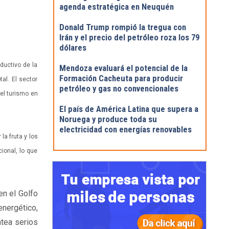
agenda estratégica en Neuquén
Donald Trump rompió la tregua con
Irán y el precio del petróleo roza los 79
dólares
ductivo de la
Mendoza evaluará el potencial de la
Formación Cacheuta para producir
al. El sector
petróleo y gas no convencionales
 el turismo en
El país de América Latina que supera a
Noruega y produce toda su
electricidad con energías renovables
la fruta y los
ional, lo que
en el Golfo
nergético,
ntea serios