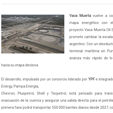
Vaca Muerta
vuelve a col
mapa energético con el
proyecto Vaca Muerta Oil 
promete cambiar la escala
argentino. Con un oleoduct
terminal marítima en Punt
avanza más rápido de lo
hacia su etapa decisiva.
El desarrollo, impulsado por un consorcio liderado por
YPF
e integrad
Energy, Pampa Energía,
Chevron, Pluspetrol, Shell y Tecpetrol, está pensado para tran
evacuación de la cuenca y asegurar una salida directa para el petró
primera fase podrá transportar 550.000 barriles diarios desde 2027, con