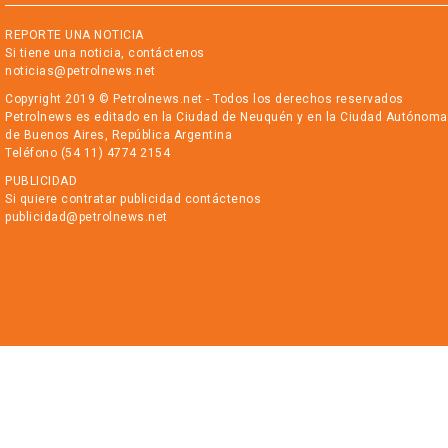
REPORTE UNA NOTICIA
Si tiene una noticia, contáctenos
noticias@petrolnews.net
Copyright 2019 © Petrolnews.net - Todos los derechos reservados
Petrolnews es editado en la Ciudad de Neuquén y en la Ciudad Autónoma
de Buenos Aires, República Argentina
Teléfono (54 11) 4774 2154
PUBLICIDAD
Si quiere contratar publicidad contáctenos
publicidad@petrolnews.net