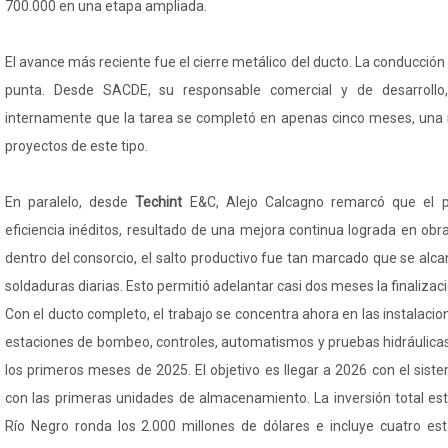
700.000 en una etapa ampliada.
El avance más reciente fue el cierre metálico del ducto. La conducció
punta. Desde SACDE, su responsable comercial y de desarrollo, 
internamente que la tarea se completó en apenas cinco meses, una 
proyectos de este tipo.
En paralelo, desde
Techint
E&C, Alejo Calcagno remarcó que el p
eficiencia inéditos, resultado de una mejora continua lograda en obr
dentro del consorcio, el salto productivo fue tan marcado que se alca
soldaduras diarias. Esto permitió adelantar casi dos meses la finalizaci
Con el ducto completo, el trabajo se concentra ahora en las instalacion
estaciones de bombeo, controles, automatismos y pruebas hidráulica
los primeros meses de 2025. El objetivo es llegar a 2026 con el siste
con las primeras unidades de almacenamiento. La inversión total est
Río Negro ronda los 2.000 millones de dólares e incluye cuatro e