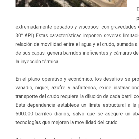
D
p
extremadamente pesados y viscosos, con gravedades de
30° API) Estas características imponen severas limita
relación de movilidad entre el agua y el crudo, sumada a 
de sus capas, genera barridos ineficientes y cámaras de
la inyección térmica.
En el plano operativo y económico, los desafíos se pro
vanadio, níquel, azufre y asfaltenos, exige instalaci
transporte del crudo requiere la dilución de cada barril
Esta dependencia establece un límite estructural a la
600.000 barriles diarios, salvo que se asegure un a
tecnologías que mejoren la movilidad del crudo.