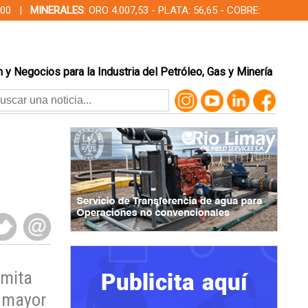
00,00 |
MINERALES
: ORO 4.007,53 - PLATA: 56,65 - COBRE:
 y Negocios para la Industria del Petróleo, Gas y Minería
rmita
n mayor