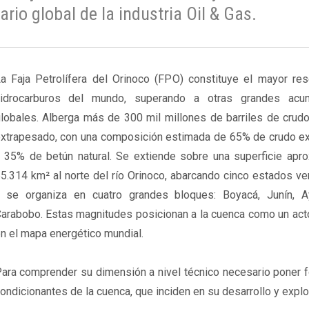
rio global de la industria Oil & Gas.
a Faja Petrolífera del Orinoco (FPO) constituye el mayor res
idrocarburos del mundo, superando a otras grandes acum
lobales. Alberga más de 300 mil millones de barriles de crud
xtrapesado, con una composición estimada de 65% de crudo e
 35% de betún natural. Se extiende sobre una superficie apr
5.314 km² al norte del río Orinoco, abarcando cinco estados v
 se organiza en cuatro grandes bloques: Boyacá, Junín, 
arabobo. Estas magnitudes posicionan a la cuenca como un act
n el mapa energético mundial.
ara comprender su dimensión a nivel técnico necesario poner f
ondicionantes de la cuenca, que inciden en su desarrollo y explo