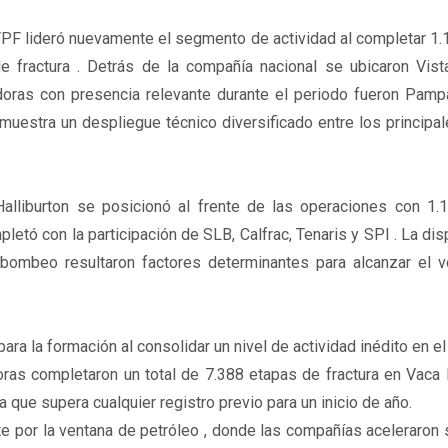
PF lideró nuevamente el segmento de actividad al completar 1.
e fractura . Detrás de la compañía nacional se ubicaron Vist
doras con presencia relevante durante el periodo fueron Pampa
muestra un despliegue técnico diversificado entre los principa
alliburton se posicionó al frente de las operaciones con 1.
letó con la participación de SLB, Calfrac, Tenaris y SPI . La dis
e bombeo resultaron factores determinantes para alcanzar el 
para la formación al consolidar un nivel de actividad inédito en 
ras completaron un total de 7.388 etapas de fractura en Vaca 
 que supera cualquier registro previo para un inicio de año.
e por la ventana de petróleo , donde las compañías aceleraron