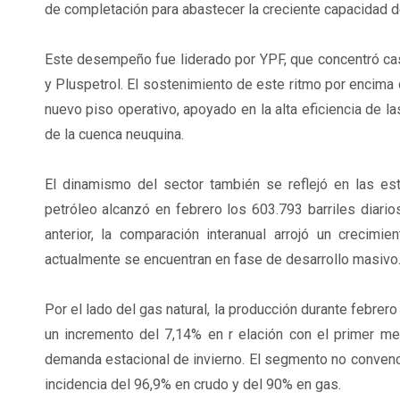
de completación para abastecer la creciente capacidad d
Este desempeño fue liderado por YPF, que concentró casi
y Pluspetrol. El sostenimiento de este ritmo por encima
nuevo piso operativo, apoyado en la alta eficiencia de 
de la cuenca neuquina.
El dinamismo del sector también se reflejó en las est
petróleo alcanzó en febrero los 603.793 barriles diario
anterior, la comparación interanual arrojó un crecim
actualmente se encuentran en fase de desarrollo masivo
Por el lado del gas natural, la producción durante febrer
un incremento del 7,14% en r elación con el primer me
demanda estacional de invierno. El segmento no convencion
incidencia del 96,9% en crudo y del 90% en gas.