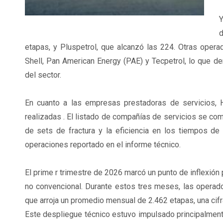
Y
d
etapas, y Pluspetrol, que alcanzó las 224. Otras opera
Shell, Pan American Energy (PAE) y Tecpetrol, lo que de
del sector.
En cuanto a las empresas prestadoras de servicios, H
realizadas . El listado de compañías de servicios se comp
de sets de fractura y la eficiencia en los tiempos d
operaciones reportado en el informe técnico.
El prime r trimestre de 2026 marcó un punto de inflexión 
no convencional. Durante estos tres meses, las operado
que arroja un promedio mensual de 2.462 etapas, una cifra
Este despliegue técnico estuvo impulsado principalment