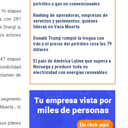
petróleo y gas no convencionales
116 etapas
Ranking de operadoras, empresas de
a, con 281
servicios y yacimientos: quiénes
lideran en Vaca Muerta
 Energí a,
les actores
Donald Trump rompió la tregua con
Irán y el precio del petróleo roza los 79
dólares
147 etapas
El país de América Latina que supera a
Noruega y produce toda su
ponibilidad
electricidad con energías renovables
volumen de
el segmento
Muerta , lo
 sus planes