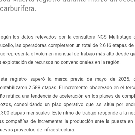
carburífera.
egún los datos relevados por la consultora NCS Multistage 
ucello, las operadoras completaron un total de 2.616 etapas de f
ue representa el volumen mensual de trabajo más alto desde qu
a explotación de recursos no convencionales en la región .
ste registro superó la marca previa de mayo de 2025, 
ontabilizaron 2.588 etapas. El incremento observado en el ter
ño ratifica una tendencia de aceleración en los planes de comp
ozos, consolidando un piso operativo que se sitúa por enc
.300 etapas mensuales. Este ritmo de trabajo responde a la ne
as compañías de incrementar la producción ante la puesta en
uevos proyectos de infraestructura.