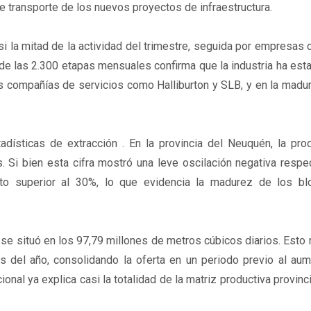
e transporte de los nuevos proyectos de infraestructura.
 la mitad de la actividad del trimestre, seguida por empresas
 de las 2.300 etapas mensuales confirma que la industria ha est
las compañías de servicios como Halliburton y SLB, y en la madu
adísticas de extracción . En la provincia del Neuquén, la pro
s. Si bien esta cifra mostró una leve oscilación negativa resp
iento superior al 30%, lo que evidencia la madurez de los b
.
o se situó en los 97,79 millones de metros cúbicos diarios. Esto
s del año, consolidando la oferta en un periodo previo al aum
al ya explica casi la totalidad de la matriz productiva provinci