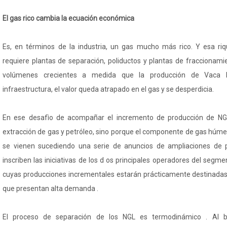
El gas rico cambia la ecuación económica
Es, en términos de la industria, un gas mucho más rico. Y esa ri
requiere plantas de separación, poliductos y plantas de fraccionam
volúmenes crecientes a medida que la producción de Vaca M
infraestructura, el valor queda atrapado en el gas y se desperdicia.
En ese desafìo de acompañar el incremento de producción de NGL
extracción de gas y petróleo, sino porque el componente de gas húm
se vienen sucediendo una serie de anuncios de ampliaciones de p
inscriben las iniciativas de los d os principales operadores del seg
cuyas producciones incrementales estarán prácticamente destinadas
que presentan alta demanda .
El proceso de separación de los NGL es termodinámico . Al b