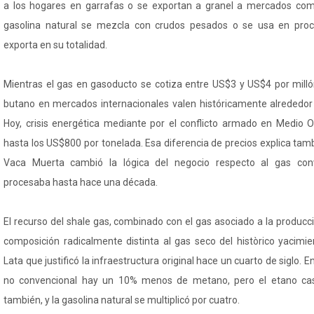
a los hogares en garrafas o se exportan a granel a mercados como 
gasolina natural se mezcla con crudos pesados o se usa en proc
exporta en su totalidad.
Mientras el gas en gasoducto se cotiza entre US$3 y US$4 por milló
butano en mercados internacionales valen históricamente alrededor
Hoy, crisis energética mediante por el conflicto armado en Medio Or
hasta los US$800 por tonelada. Esa diferencia de precios explica tamb
Vaca Muerta cambió la lógica del negocio respecto al gas co
procesaba hasta hace una década.
El recurso del shale gas, combinado con el gas asociado a la producci
composición radicalmente distinta al gas seco del històrico yacim
Lata que justificó la infraestructura original hace un cuarto de siglo. E
no convencional hay un 10% menos de metano, pero el etano casi 
también, y la gasolina natural se multiplicó por cuatro.