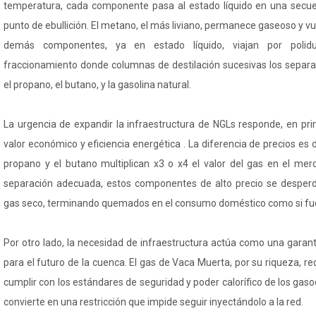
temperatura, cada componente pasa al estado líquido en una secue
punto de ebullición. El metano, el más liviano, permanece gaseoso y vu
demás componentes, ya en estado líquido, viajan por polid
fraccionamiento donde columnas de destilación sucesivas los separan
el propano, el butano, y la gasolina natural.
La urgencia de expandir la infraestructura de NGLs responde, en pri
valor económico y eficiencia energética . La diferencia de precios es
propano y el butano multiplican x3 o x4 el valor del gas en el mer
separación adecuada, estos componentes de alto precio se desperdi
gas seco, terminando quemados en el consumo doméstico como si fu
Por otro lado, la necesidad de infraestructura actúa como una garant
para el futuro de la cuenca. El gas de Vaca Muerta, por su riqueza, r
cumplir con los estándares de seguridad y poder calorífico de los gasod
convierte en una restricción que impide seguir inyectándolo a la red.