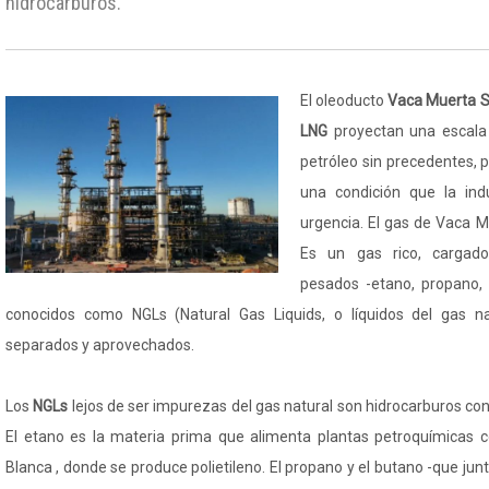
hidrocarburos.
El oleoducto
Vaca Muerta S
LNG
proyectan una escala
petróleo sin precedentes, 
una condición que la ind
urgencia. El gas de Vaca 
Es un gas rico, carga
pesados -etano, propano, 
conocidos como NGLs (Natural Gas Liquids, o líquidos del gas n
separados y aprovechados.
Los
NGLs
lejos de ser impurezas del gas natural son hidrocarburos con
El etano es la materia prima que alimenta plantas petroquímicas
Blanca , donde se produce polietileno. El propano y el butano -que jun