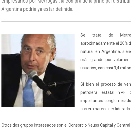
empresarios por Metrogas , la compra de la principal distribui
Argentina podría ya estar definida.
Se trata de Metrog
aproximadamente el 20% de
natural en Argentina, sie
más grande por volumen 
usuarios, con casi 3,4 millon
Si bien el proceso de ven
petrolera estatal YPF 
importantes conglomerados 
carrera parece ser liderada
Otros dos grupos interesados son el Consorcio Neuss Capital y Central 