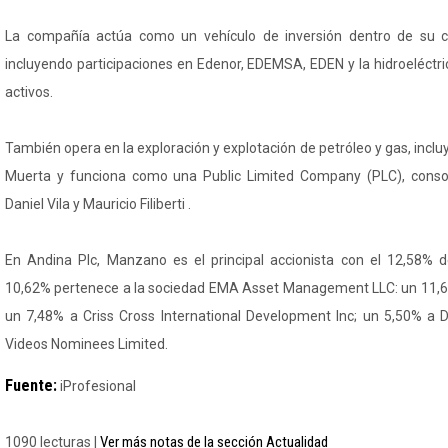
La compañía actúa como un vehículo de inversión dentro de su c
incluyendo participaciones en Edenor, EDEMSA, EDEN y la hidroeléctr
activos.
También opera en la exploración y explotación de petróleo y gas, incl
Muerta y funciona como una Public Limited Company (PLC), consol
Daniel Vila y Mauricio Filiberti .
En Andina Plc, Manzano es el principal accionista con el 12,58% de
10,62% pertenece a la sociedad EMA Asset Management LLC: un 11,61
un 7,48% a Criss Cross International Development Inc; un 5,50% a Da
Videos Nominees Limited.
Fuente:
iProfesional
Ver más notas de la sección Actualidad
1090 lecturas |