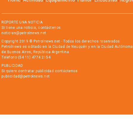
|
|
|
|
|
REPORTE UNA NOTICIA
Si tiene una noticia, contáctenos
noticias@petrolnews.net
Copyright 2019 © Petrolnews.net - Todos los derechos reservados
Petrolnews es editado en la Ciudad de Neuquén y en la Ciudad Autónoma
de Buenos Aires, República Argentina
Teléfono (54 11) 4774 2154
PUBLICIDAD
Si quiere contratar publicidad contáctenos
publicidad@petrolnews.net