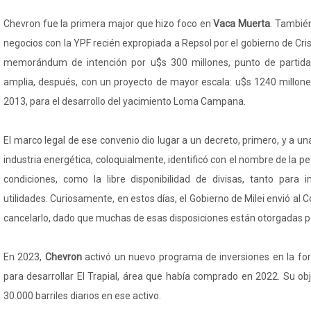
Chevron fue la primera major que hizo foco en
Vaca Muerta
. También
negocios con la YPF recién expropiada a Repsol por el gobierno de Cris
memorándum de intención por u$s 300 millones, punto de partid
amplia, después, con un proyecto de mayor escala: u$s 1240 millone
2013, para el desarrollo del yacimiento Loma Campana.
El marco legal de ese convenio dio lugar a un decreto, primero, y a una
industria energética, coloquialmente, identificó con el nombre de la p
condiciones, como la libre disponibilidad de divisas, tanto para 
utilidades. Curiosamente, en estos días, el Gobierno de Milei envió al
cancelarlo, dado que muchas de esas disposiciones están otorgadas por
En 2023,
Chevron
activó un nuevo programa de inversiones en la fo
para desarrollar El Trapial, área que había comprado en 2022. Su ob
30.000 barriles diarios en ese activo.