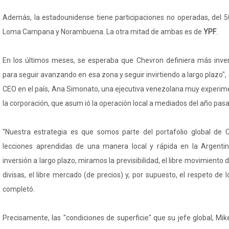
Además, la estadounidense tiene participaciones no operadas, del 5
Loma Campana y Norambuena. La otra mitad de ambas es de
YPF
.
En los últimos meses, se esperaba que Chevron definiera más inve
para seguir avanzando en esa zona y seguir invirtiendo a largo plazo",
CEO en el país, Ana Simonato, una ejecutiva venezolana muy experime
la corporación, que asum ió la operación local a mediados del año pas
"Nuestra estrategia es que somos parte del portafolio global de
lecciones aprendidas de una manera local y rápida en la Argentina
inversión a largo plazo, miramos la previsibilidad, el libre movimiento d
divisas, el libre mercado (de precios) y, por supuesto, el respeto de 
completó.
Precisamente, las "condiciones de superficie" que su jefe global, Mik