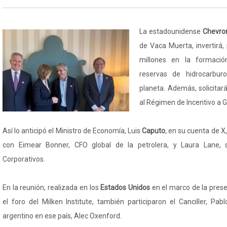
La estadounidense
Chevro
de Vaca Muerta, invertirá,
millones en la formaci
reservas de hidrocarbur
planeta. Además, solicitar
al Régimen de Incentivo a G
Así lo anticipó el Ministro de Economía, Luis
Caputo
, en su cuenta de X
con Eimear Bonner, CFO global de la petrolera, y Laura Lane, 
Corporativos.
En la reunión, realizada en los
Estados Unidos
en el marco de la prese
el foro del Milken Institute, también participaron el Canciller, Pa
argentino en ese país, Alec Oxenford.