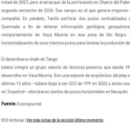
mitad de 2027, pero el arranque de la perforación en Charco del Pale
segundo semestre de 2026. Ese campo es el que genera mayores e
compañía. En paralelo, TanGo perforar dos pozos verticalizados 
Quemada a fin de obtener información geológica, geoquímica 
comportamiento de Vaca Muerta en esa zona de Río Negro. L
horizontalización de esos mismos pozos para testear la producción de 
El desembarco shale de Tango
Iuliano integra un grupo selecto de técnicos pioneros que desde YP
desarrollos en Vaca Muerta. Son una especie de arquitectos del play 
últimos 15 años —Iuliano llegó a ser CEO de YPF en 2022 y antes oc
en Tecpetrol— aterrizaron cientos de pozos horizontales en Neuquén.
Fuente:
Econojournal
Ver más notas de la sección Ultimo momento
832 lecturas |