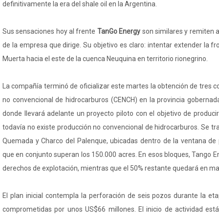
definitivamente la era del shale oil en la Argentina.
Sus sensaciones hoy al frente
TanGo Energy
son similares y remiten
de la empresa que dirige. Su objetivo es claro: intentar extender la f
Muerta hacia el este de la cuenca Neuquina en territorio rionegrino.
La compañía terminó de oficializar este martes la obtención de tres 
no convencional de hidrocarburos (CENCH) en la provincia gobernada
donde llevará adelante un proyecto piloto con el objetivo de produci
todavía no existe producción no convencional de hidrocarburos. Se tra
Quemada y Charco del Palenque, ubicadas dentro de la ventana de 
que en conjunto superan los 150.000 acres. En esos bloques, Tango E
derechos de explotación, mientras que el 50% restante quedará en ma
El plan inicial contempla la perforación de seis pozos durante la eta
comprometidas por unos US$66 millones. El inicio de actividad está