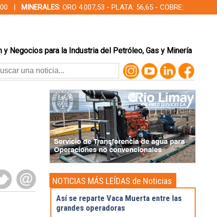
00,00 |
MINERALES
: ORO 4.007,53 - PLATA: 56,65 - COBRE:
 y Negocios para la Industria del Petróleo, Gas y Minería
NOTICIAS MÁS LEÍDAS de Noticias
Destacadas
Así se reparte Vaca Muerta entre las
grandes operadoras