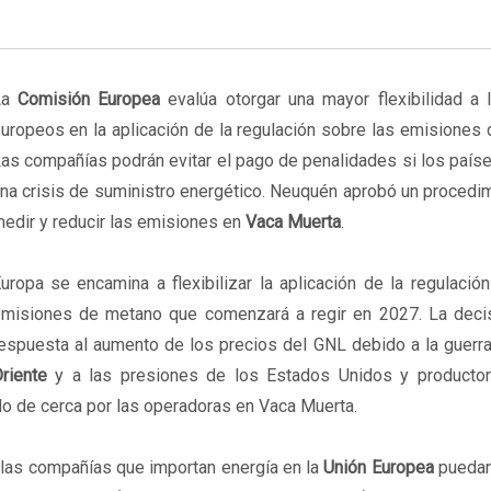
La
Comisión Europea
evalúa otorgar una mayor flexibilidad a 
uropeos en la aplicación de la regulación sobre las emisiones
as compañías podrán evitar el pago de penalidades si los país
na crisis de suministro energético. Neuquén aprobó un procedi
edir y reducir las emisiones en
Vaca Muerta
.
uropa se encamina a flexibilizar la aplicación de la regulació
misiones de metano que comenzará a regir en 2027. La deci
espuesta al aumento de los precios del GNL debido a la guerr
riente
y a las presiones de los Estados Unidos y producto
do de cerca por las operadoras en Vaca Muerta.
 las compañías que importan energía en la
Unión Europea
puedan 