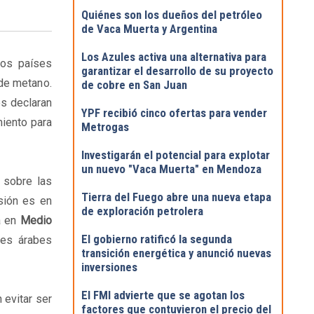
Quiénes son los dueños del petróleo
de Vaca Muerta y Argentina
Los Azules activa una alternativa para
los países
garantizar el desarrollo de su proyecto
 de metano.
de cobre en San Juan
es declaran
YPF recibió cinco ofertas para vender
miento para
Metrogas
Investigarán el potencial para explotar
un nuevo "Vaca Muerta" en Mendoza
n sobre las
Tierra del Fuego abre una nueva etapa
sión es en
de exploración petrolera
a en
Medio
El gobierno ratificó la segunda
res árabes
transición energética y anunció nuevas
inversiones
El FMI advierte que se agotan los
evitar ser
factores que contuvieron el precio del