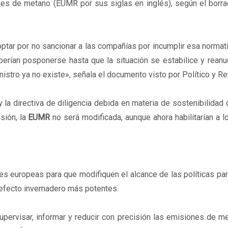
ones de metano (EUMR por sus siglas en inglés), según el borr
tar por no sancionar a las compañías por incumplir esa normat
erían posponerse hasta que la situación se estabilice y reanu
nistro ya no existe», señala el documento visto por Político y Re
y la directiva de diligencia debida en materia de sostenibilidad 
sión, la
EUMR
no será modificada, aunque ahora habilitarían a 
es europeas para que modifiquen el alcance de las políticas par
 efecto invernadero más potentes.
pervisar, informar y reducir con precisión las emisiones de m