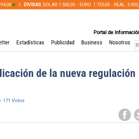
 94,00
|
DIVISAS
: DOLAR 1.500,00 - EURO: 1.735,00 - REAL: 3.0
Portal de Información
tter
Estadísticas
Publicidad
Business
Nosotros
plicación de la nueva regulación
171 Votos