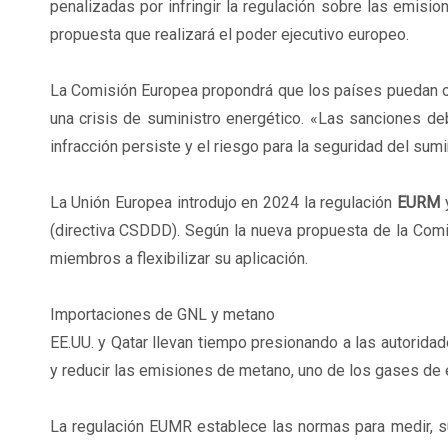
penalizadas por infringir la regulación sobre las emisi
propuesta que realizará el poder ejecutivo europeo.
La Comisión Europea propondrá que los países puedan op
una crisis de suministro energético. «Las sanciones deb
infracción persiste y el riesgo para la seguridad del sumi
La Unión Europea introdujo en 2024 la regulación
EURM
(directiva CSDDD). Según la nueva propuesta de la Comi
miembros a flexibilizar su aplicación.
Importaciones de GNL y metano
EE.UU. y Qatar llevan tiempo presionando a las autoridad
y reducir las emisiones de metano, uno de los gases de
La regulación EUMR establece las normas para medir, su