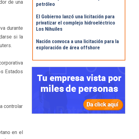
ador de una
petróleo
El Gobierno lanzó una licitación para
privatizar el complejo hidroeléctrico
iva durante
Los Nihuiles
darse si la
Nación convoca a una licitación para la
uters.
exploración de área offshore
corporativa
los Estados
a controlar
etano en el