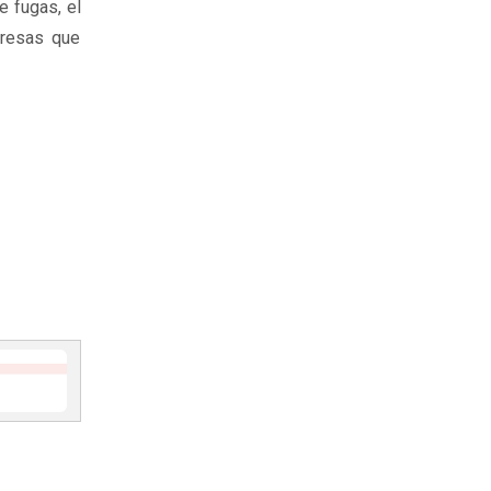
e fugas, el
presas que