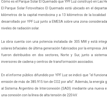
Cómo es el Parque Solar El Quemado que YPF Luz construyó en Las H
El Parque Solar Fotovoltaico El Quemado está ubicado en el depart
kilómetros de la capital mendocina y a 13 kilómetros de la localidad 
desarrollado por YPF Luz junto a EMESA sobre una zona considerada 
niveles de radiación solar.
La obra cuenta con una potencia instalada de 305 MW y está integ
solares bifaciales de última generación fabricados por la empresa Ji
fueron distribuidos en dos sectores, Norte y Sur, junto a sistema
inversores de cadena y centros de transformación asociados.
En el informe público difundido por YPF Luz se indicó que “el funcion
emisión de más de 385.915 ton de CO2 por año”. Además, la energía 
al Sistema Argentino de Interconexión (SADI) mediante una nueva e
una conexión con la línea de alta tensión de 220 kV.