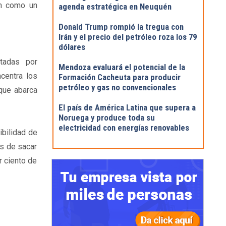
ón como un
agenda estratégica en Neuquén
Donald Trump rompió la tregua con
Irán y el precio del petróleo roza los 79
dólares
ltadas por
Mendoza evaluará el potencial de la
centra los
Formación Cacheuta para producir
petróleo y gas no convencionales
que abarca
El país de América Latina que supera a
Noruega y produce toda su
electricidad con energías renovables
ibilidad de
s de sacar
r ciento de