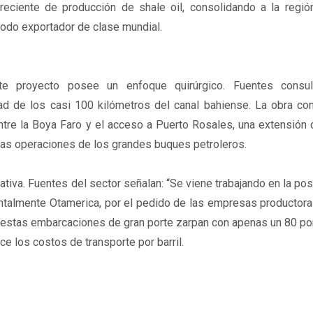
reciente de producción de shale oil, consolidando a la regi
odo exportador de clase mundial.
este proyecto posee un enfoque quirúrgico. Fuentes consu
ad de los casi 100 kilómetros del canal bahiense. La obra con
tre la Boya Faro y el acceso a Puerto Rosales, una extensión 
 las operaciones de los grandes buques petroleros.
tiva. Fuentes del sector señalan: “Se viene trabajando en la pos
ntalmente Otamerica, por el pedido de las empresas productora
 estas embarcaciones de gran porte zarpan con apenas un 80 po
ece los costos de transporte por barril.