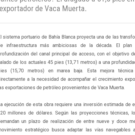
l exportador de Vaca Muerta.
l sistema portuario de Bahía Blanca proyecta una de las trans
e infraestructura más ambiciosas de la década. El plan 
rofundización del canal principal de acceso, con el objetivo d
alado de los actuales 45 pies (13,71 metros) a una profundida
ies (15,70 metros) en marea baja. Esta mejora técnica
irectamente a la necesidad de acompañar el crecimiento expo
as exportaciones de petróleo provenientes de Vaca Muerta.
a ejecución de esta obra requiere una inversión estimada de e
20 millones de dólares. Según las proyecciones técnicas, lo
emandan un plazo de realización de entre nueve y doce m
ovimiento estratégico busca adaptar las vías navegables 