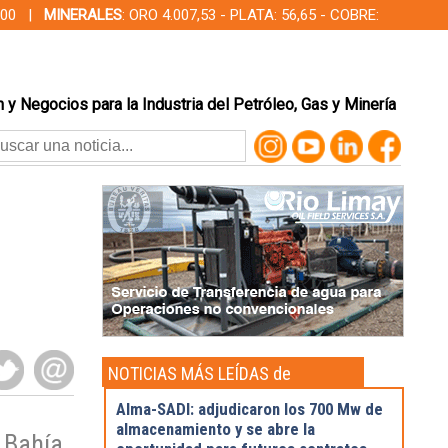
00,00 |
MINERALES
: ORO 4.007,53 - PLATA: 56,65 - COBRE:
 y Negocios para la Industria del Petróleo, Gas y Minería
NOTICIAS MÁS LEÍDAS de
Actualidad
Alma-SADI: adjudicaron los 700 Mw de
almacenamiento y se abre la
 Bahía