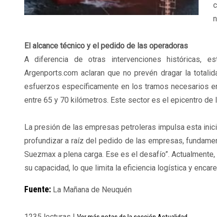
c
n
El alcance técnico y el pedido de las operadoras
A diferencia de otras intervenciones históricas, 
Argenports.com aclaran que no prevén dragar la totalid
esfuerzos específicamente en los tramos necesarios en
entre 65 y 70 kilómetros. Este sector es el epicentro de
La presión de las empresas petroleras impulsa esta inicia
profundizar a raíz del pedido de las empresas, fundame
Suezmax a plena carga. Ese es el desafío”. Actualmente,
su capacidad, lo que limita la eficiencia logística y encar
Fuente:
La Mañana de Neuquén
1235 lecturas |