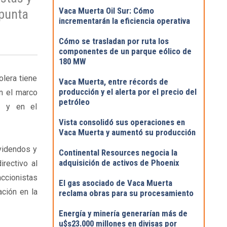
Vaca Muerta Oil Sur: Cómo
apunta
incrementarán la eficiencia operativa
Cómo se trasladan por ruta los
componentes de un parque eólico de
180 MW
olera tiene
Vaca Muerta, entre récords de
producción y el alerta por el precio del
n el marco
petróleo
a y en el
Vista consolidó sus operaciones en
Vaca Muerta y aumentó su producción
ividendos y
Continental Resources negocia la
adquisición de activos de Phoenix
rectivo al
ccionistas
El gas asociado de Vaca Muerta
ación en la
reclama obras para su procesamiento
Energía y minería generarían más de
u$s23.000 millones en divisas por