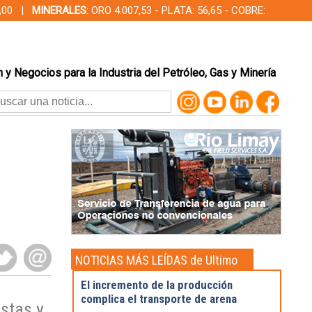
00,00 |
MINERALES
: ORO 4.007,53 - PLATA: 56,65 - COBRE:
 y Negocios para la Industria del Petróleo, Gas y Minería
NOTICIAS MÁS LEÍDAS de Ultimo
momento
El incremento de la producción
complica el transporte de arena
istas y