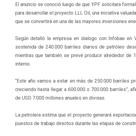
El anuncio se conoció luego de que YPF solicitara forma
para desarrollar el proyecto LLL Oil, una iniciativa val
que se convertirá en una de las mayores inversiones ener
Según detalló la empresa en dialogo con Infobae en V
sostenida de 240.000 barriles diarios de petróleo des
mientras que también se prevé producir alrededor de 
interno.
“Este año vamos a estar en más de 250.000 barriles pro
creciendo hasta llegar a 600.000 o 700.000 barriles”, a
de USD 7.000 millones anuales en divisas.
La petrolera estima que el proyecto generará exportaci
puestos de trabajo directos durante las etapas de constr