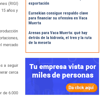
exportación
ones (RIGI)
s 15 años y
Eurnekian consigue respaldo clave
para financiar su ofensiva en Vaca
Muerta
producción
Arenas para Vaca Muerta: qué hay
detrás de la hidrovía, el tren y la ruta
rtaciones,
de la meseta
el mercado
s a seguir
nerar cerca
or de 6.000