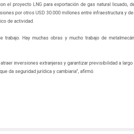
on el proyecto LNG para exportación de gas natural licuado, d
rsiones por otros USD 30.000 millones entre infraestructura y de
co de actividad.
e trabajo. Hay muchas obras y mucho trabajo de metalmecán
atraer inversiones extranjeras y garantizar previsibilidad a largo 
e da seguridad jurídica y cambiaria”, afirmó.