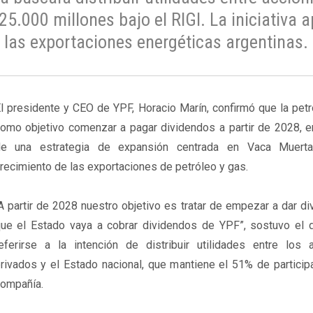
.000 millones bajo el RIGI. La iniciativa 
r las exportaciones energéticas argentinas.
l presidente y CEO de YPF, Horacio Marín, confirmó que la petr
omo objetivo comenzar a pagar dividendos a partir de 2028, e
de una estrategia de expansión centrada en Vaca Muert
recimiento de las exportaciones de petróleo y gas.
A partir de 2028 nuestro objetivo es tratar de empezar a dar d
ue el Estado vaya a cobrar dividendos de YPF”, sostuvo el di
eferirse a la intención de distribuir utilidades entre los a
rivados y el Estado nacional, que mantiene el 51% de particip
ompañía.