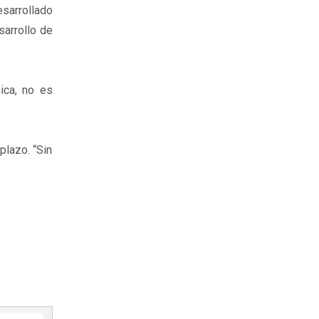
esarrollado
sarrollo de
ica, no es
plazo. “Sin