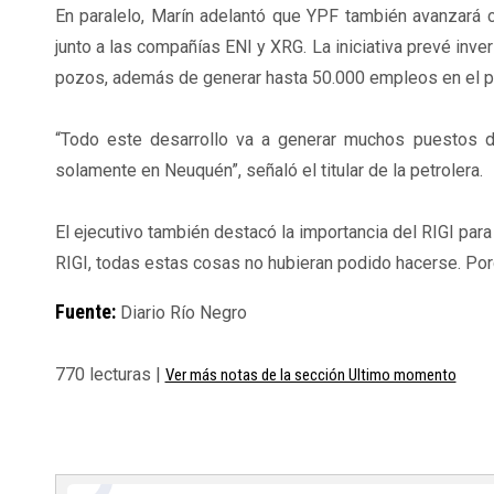
En paralelo, Marín adelantó que YPF también avanzará c
junto a las compañías ENI y XRG. La iniciativa prevé inve
pozos, además de generar hasta 50.000 empleos en el pi
“Todo este desarrollo va a generar muchos puestos d
solamente en Neuquén”, señaló el titular de la petrolera.
El ejecutivo también destacó la importancia del RIGI para 
RIGI, todas estas cosas no hubieran podido hacerse. Porqu
Fuente:
Diario Río Negro
770 lecturas |
Ver más notas de la sección Ultimo momento