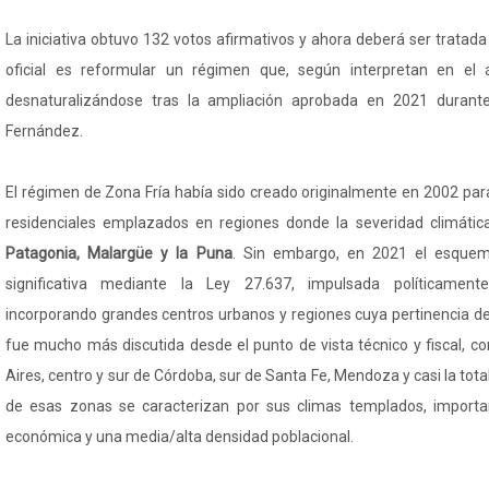
La iniciativa obtuvo 132 votos afirmativos y ahora deberá ser tratada 
oficial es reformular un régimen que, según interpretan en el 
desnaturalizándose tras la ampliación aprobada en 2021 durante
Fernández.
El régimen de Zona Fría había sido creado originalmente en 2002 par
residenciales emplazados en regiones donde la severidad climática
Patagonia, Malargüe y la Puna
. Sin embargo, en 2021 el esque
significativa mediante la Ley 27.637, impulsada políticamen
incorporando grandes centros urbanos y regiones cuya pertinencia d
fue mucho más discutida desde el punto de vista técnico y fiscal, 
Aires, centro y sur de Córdoba, sur de Santa Fe, Mendoza y casi la tot
de esas zonas se caracterizan por sus climas templados, importan
económica y una media/alta densidad poblacional.