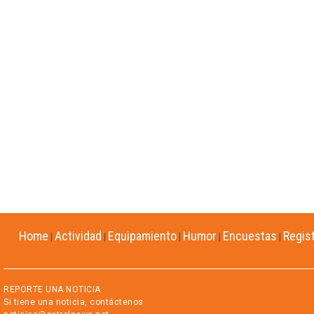
Home
Actividad
Equipamiento
Humor
Encuestas
Regis
|
|
|
|
|
REPORTE UNA NOTICIA
Si tiene una noticia, contáctenos