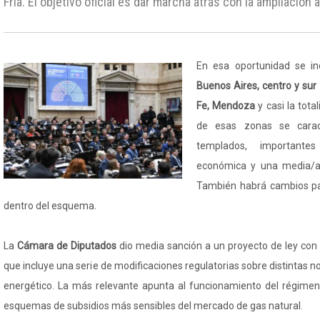
Fría. El objetivo oficial es dar marcha atrás con la ampliación
En esa oportunidad se in
Buenos Aires, centro y sur
Fe, Mendoza
y casi la tota
de esas zonas se carac
templados, importantes
económica y una media/al
También habrá cambios p
dentro del esquema.
La
Cámara de Diputados
dio media sanción a un proyecto de ley co
que incluye una serie de modificaciones regulatorias sobre distintas n
energético. La más relevante apunta al funcionamiento del régimen
esquemas de subsidios más sensibles del mercado de gas natural.