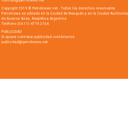
noticias@petrolnews.net
Copyright 2019 © Petrolnews.net - Todos los derechos reservados
Petrolnews es editado en la Ciudad de Neuquén y en la Ciudad Autónoma
de Buenos Aires, República Argentina
Teléfono (54 11) 4774 2154
PUBLICIDAD
Si quiere contratar publicidad contáctenos
publicidad@petrolnews.net