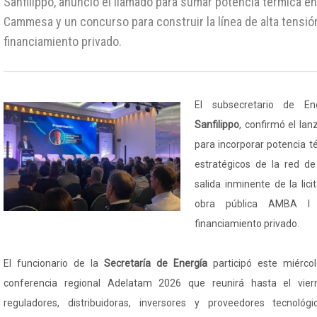
Sanfilippo, anunció el llamado para sumar potencia térmica e
Cammesa y un concurso para construir la línea de alta tensi
financiamiento privado.
El subsecretario de Ene
Sanfilippo
, confirmó el la
para incorporar potencia 
estratégicos de la red de 
salida inminente de la lic
obra pública AMBA I
financiamiento privado.
El funcionario de la
Secretaría de Energía
participó este miérco
conferencia regional Adelatam 2026 que reunirá hasta el vie
reguladores, distribuidoras, inversores y proveedores tecnoló