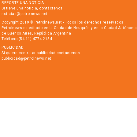
REPORTE UNA NOTICIA
Si tiene una noticia, contáctenos
noticias@petrolnews.net
Copyright 2019 © Petrolnews.net - Todos los derechos reservados
Petrolnews es editado en la Ciudad de Neuquén y en la Ciudad Autónoma
de Buenos Aires, República Argentina
Teléfono (54 11) 4774 2154
PUBLICIDAD
Si quiere contratar publicidad contáctenos
publicidad@petrolnews.net