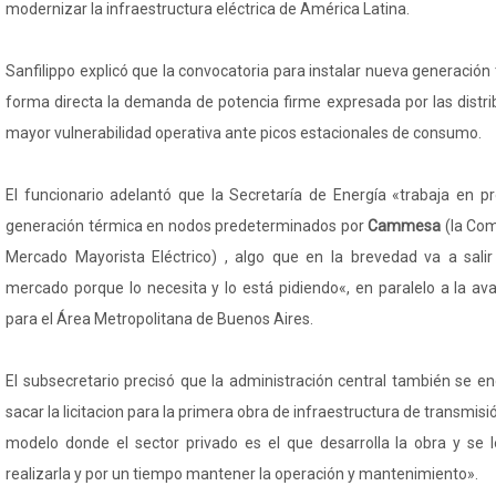
modernizar la infraestructura eléctrica de América Latina.
Sanfilippo explicó que la convocatoria para instalar nueva generación
forma directa la demanda de potencia firme expresada por las distri
mayor vulnerabilidad operativa ante picos estacionales de consumo.
El funcionario adelantó que la Secretaría de Energía «trabaja en p
generación térmica en nodos predeterminados por
Cammesa
(la Co
Mercado Mayorista Eléctrico) , algo que en la brevedad va a salir
mercado porque lo necesita y lo está pidiendo«, en paralelo a la av
para el Área Metropolitana de Buenos Aires.
El subsecretario precisó que la administración central también se 
sacar la licitacion para la primera obra de infraestructura de transmis
modelo donde el sector privado es el que desarrolla la obra y se 
realizarla y por un tiempo mantener la operación y mantenimiento».