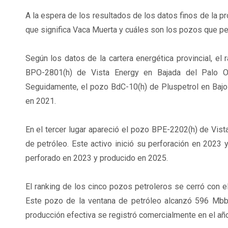
A la espera de los resultados de los datos finos de la p
que significa Vaca Muerta y cuáles son los pozos que p
Según los datos de la cartera energética provincial, el
BPO-2801(h) de Vista Energy en Bajada del Palo Oe
Seguidamente, el pozo BdC-10(h) de Pluspetrol en Baj
en 2021.
En el tercer lugar apareció el pozo BPE-2202(h) de Vis
de petróleo. Este activo inició su perforación en 2023 
perforado en 2023 y producido en 2025.
El ranking de los cinco pozos petroleros se cerró con e
Este pozo de la ventana de petróleo alcanzó 596 Mbb
producción efectiva se registró comercialmente en el añ