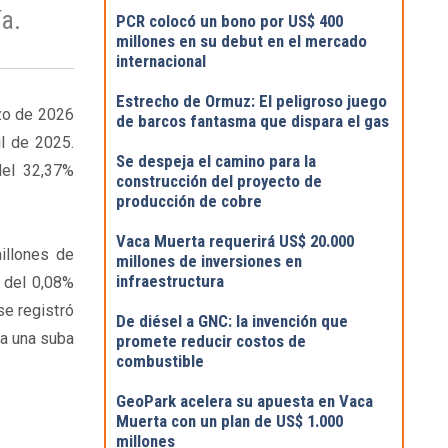
a.
PCR colocó un bono por US$ 400
millones en su debut en el mercado
internacional
Estrecho de Ormuz: El peligroso juego
zo de 2026
de barcos fantasma que dispara el gas
l de 2025.
Se despeja el camino para la
del 32,37%
construcción del proyecto de
producción de cobre
Vaca Muerta requerirá US$ 20.000
millones de
millones de inversiones en
infraestructura
 del 0,08%
e registró
De diésel a GNC: la invención que
ja una suba
promete reducir costos de
combustible
GeoPark acelera su apuesta en Vaca
Muerta con un plan de US$ 1.000
millones