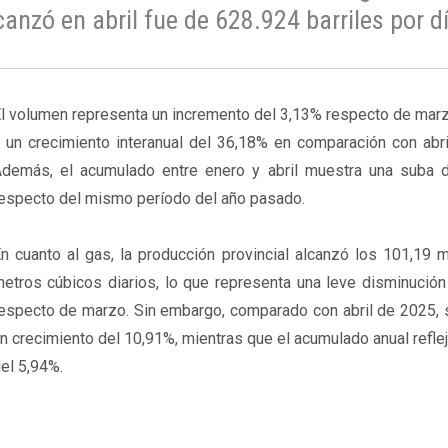
anzó en abril fue de 628.924 barriles por dí
l volumen representa un incremento del 3,13% respecto de mar
 un crecimiento interanual del 36,18% en comparación con abri
demás, el acumulado entre enero y abril muestra una suba 
especto del mismo período del año pasado.
n cuanto al gas, la producción provincial alcanzó los 101,19 
etros cúbicos diarios, lo que representa una leve disminución
especto de marzo. Sin embargo, comparado con abril de 2025, s
n crecimiento del 10,91%, mientras que el acumulado anual refle
el 5,94%.