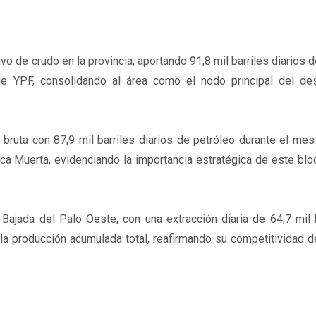
e crudo en la provincia, aportando 91,8 mil barriles diarios d
 de YPF, consolidando al área como el nodo principal del des
ruta con 87,9 mil barriles diarios de petróleo durante el mes
ca Muerta, evidenciando la importancia estratégica de este blo
Bajada del Palo Oeste, con una extracción diaria de 64,7 mil b
la producción acumulada total, reafirmando su competitividad d