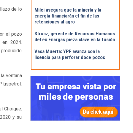
llazo de lo
Milei asegura que la minería y la
energía financiarán el fin de las
retenciones al agro
Strunz, gerente de Recursos Humanos
por el pozo
del ex Enargas pieza clave en la fusión
n en 2024.
 producido
Vaca Muerta: YPF avanza con la
licencia para perforar doce pozos
 la ventana
Pluspetrol,
el Choique.
 2020 y su