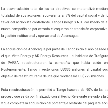
La desvinculación total de los ex directivos se materializó median
totalidad de sus acciones, equivalente al 7% del capital social y de l
favor del accionista controlante, Tango Energy S.A.U. Por medio de es
nueva compañía da por cerrado el esquema de transición corporativa y
la gestión institucional y operacional de Aconcagua.
La adquisición de Aconcagua por parte de Tango inició el año pasado 
el que Vista Energy y AR Energy Resources —subsidiaria de Trafigura
de PAESA, reestructuraron la compañía que había caído en 
Posteriormente, Tango inyectó unos US$36 millones al capital soc
objetivo de reestructurar la deuda que rondaba los US$229 millones.
Esta reestructuración le permitió a Tango hacerse del 90% de las 
proceso que se da por finalizado con el Hecho Relevante elevado a l
y que completa la adquisición del porcentaje restante del paquete accion