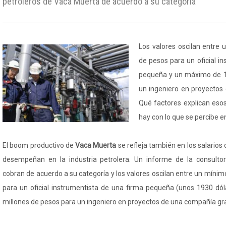
petroleros de Vaca Muerta de acuerdo a su categoría
Los valores oscilan entre 
de pesos para un oficial i
pequeña y un máximo de 1
un ingeniero en proyectos
Qué factores explican eso
hay con lo que se percibe e
El boom productivo de
Vaca Muerta
se refleja también en los salarios
desempeñan en la industria petrolera. Un informe de la consulto
cobran de acuerdo a su categoría y los valores oscilan entre un mínim
para un oficial instrumentista de una firma pequeña (unos 1930 dó
millones de pesos para un ingeniero en proyectos de una compañía gr