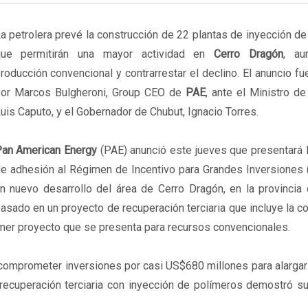
a petrolera prevé la construcción de 22 plantas de inyección d
que permitirán una mayor actividad en
Cerro Dragón
, au
roducción convencional y contrarrestar el declino. El anuncio fu
or Marcos Bulgheroni, Group CEO de
PAE
, ante el Ministro d
uis Caputo, y el Gobernador de Chubut, Ignacio Torres.
an American Energy
(PAE) anunció este jueves que presentará l
e adhesión al Régimen de Incentivo para Grandes Inversiones (
n nuevo desarrollo del área de Cerro Dragón, en la provincia 
asado en un proyecto de recuperación terciaria que incluye la c
rimer proyecto que se presenta para recursos convencionales.
 comprometer inversiones por casi US$680 millones para alargar l
ecuperación terciaria con inyección de polímeros demostró su 