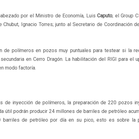
ncabezado por el Ministro de Economía, Luis
Caputo
; el Group 
Chubut, Ignacio Torres; junto al Secretario de Coordinación d
ón de polímeros en pozos muy puntuales para testear si la re
 secundaria en Cerro Dragón. La habilitación del RIGI para el 
en modo factoría.
as de inyección de polímeros, la preparación de 220 pozos in
a útil podrán producir 24 millones de barriles de petróleo ac
 barriles de petróleo por día en su pico, esto es sobre la 