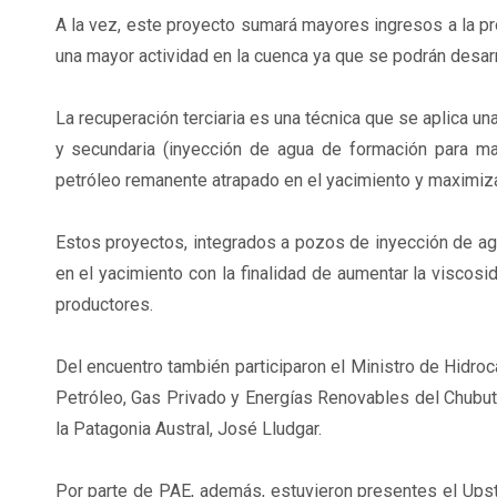
A la vez, este proyecto sumará mayores ingresos a la pro
una mayor actividad en la cuenca ya que se podrán desar
La recuperación terciaria es una técnica que se aplica un
y secundaria (inyección de agua de formación para man
petróleo remanente atrapado en el yacimiento y maximiza
Estos proyectos, integrados a pozos de inyección de agu
en el yacimiento con la finalidad de aumentar la viscos
productores.
Del encuentro también participaron el Ministro de Hidroc
Petróleo, Gas Privado y Energías Renovables del Chubut, 
la Patagonia Austral, José Lludgar.
Por parte de PAE, además, estuvieron presentes el Upst