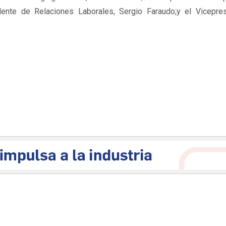
sidente de Relaciones Laborales, Sergio Faraudo;y el Vicepre