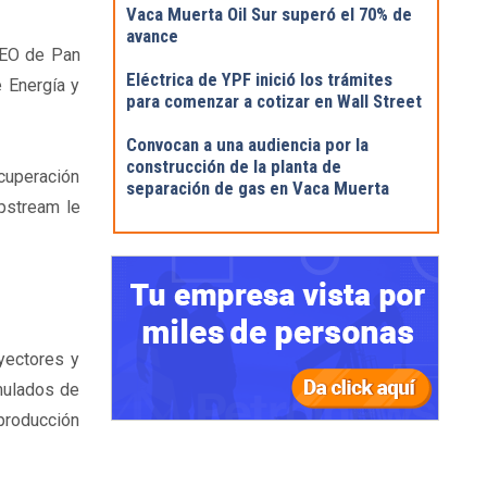
Vaca Muerta Oil Sur superó el 70% de
avance
CEO de Pan
Eléctrica de YPF inició los trámites
e Energía y
para comenzar a cotizar en Wall Street
Convocan a una audiencia por la
construcción de la planta de
cuperación
separación de gas en Vaca Muerta
upstream le
yectores y
umulados de
producción