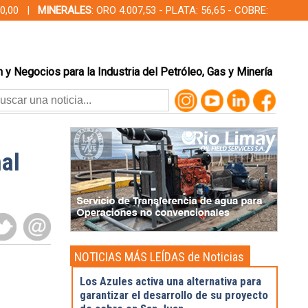
000,00 |
MINERALES
: ORO 4.007,53 - PLATA: 56,65 - COBRE:
 y Negocios para la Industria del Petróleo, Gas y Minería
al
NOTICIAS MÁS LEÍDAS de Noticias
Destacadas
Los Azules activa una alternativa para
garantizar el desarrollo de su proyecto