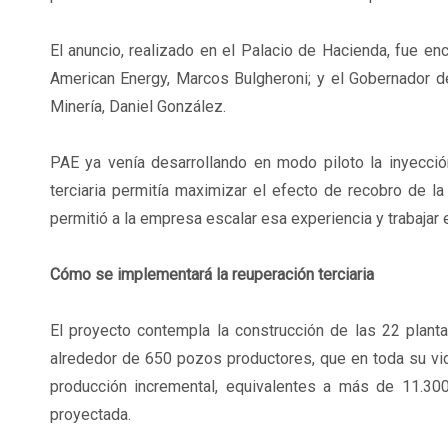
El anuncio, realizado en el Palacio de Hacienda, fue e
American Energy, Marcos Bulgheroni; y el Gobernador de 
Minería, Daniel González.
PAE ya venía desarrollando en modo piloto la inyecci
terciaria permitía maximizar el efecto de recobro de la
permitió a la empresa escalar esa experiencia y trabajar 
Cómo se implementará la reuperación terciaria
El proyecto contempla la construcción de las 22 plant
alrededor de 650 pozos productores, que en toda su vid
producción incremental, equivalentes a más de 11.300
proyectada.