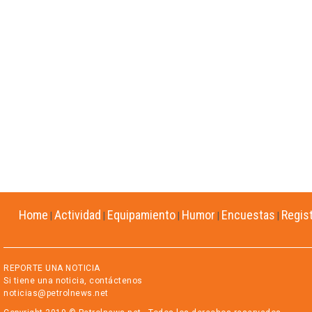
Home
Actividad
Equipamiento
Humor
Encuestas
Regis
|
|
|
|
|
REPORTE UNA NOTICIA
Si tiene una noticia, contáctenos
noticias@petrolnews.net