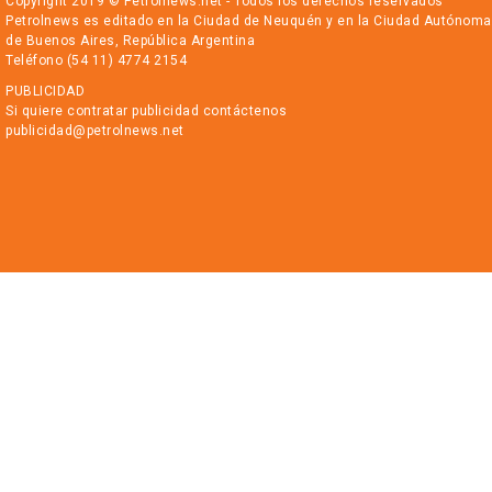
Copyright 2019 © Petrolnews.net - Todos los derechos reservados
Petrolnews es editado en la Ciudad de Neuquén y en la Ciudad Autónoma
de Buenos Aires, República Argentina
Teléfono (54 11) 4774 2154
PUBLICIDAD
Si quiere contratar publicidad contáctenos
publicidad@petrolnews.net