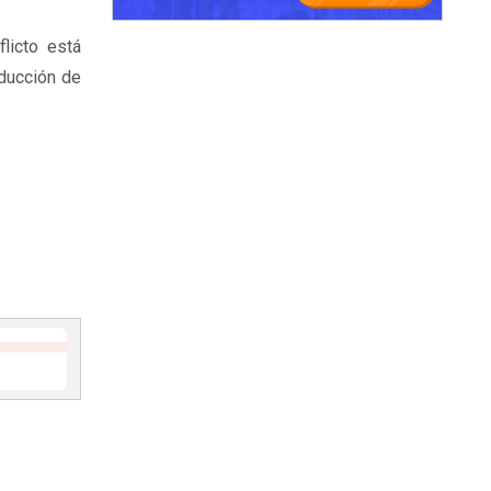
licto está
oducción de