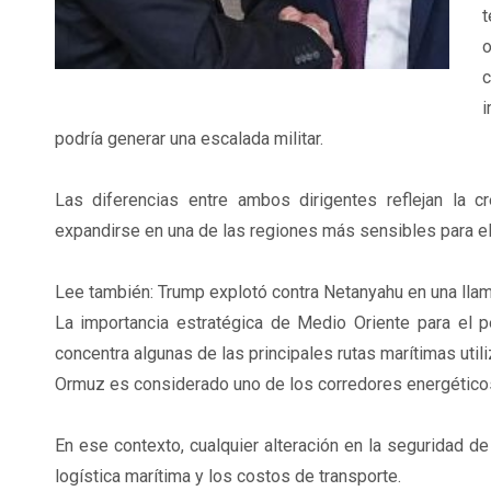
t
o
c
i
podría generar una escalada militar.
Las diferencias entre ambos dirigentes reflejan la 
expandirse en una de las regiones más sensibles para el
Lee también: Trump explotó contra Netanyahu en una llamad
La importancia estratégica de Medio Oriente para el p
concentra algunas de las principales rutas marítimas util
Ormuz es considerado uno de los corredores energéticos
En ese contexto, cualquier alteración en la seguridad d
logística marítima y los costos de transporte.