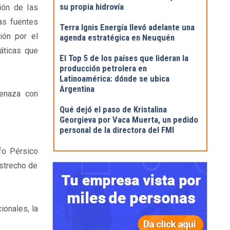
su propia hidrovía
ción de las
as fuentes
Terra Ignis Energía llevó adelante una
ión por el
agenda estratégica en Neuquén
áticas que
El Top 5 de los países que lideran la
producción petrolera en
Latinoamérica: dónde se ubica
Argentina
menaza con
Qué dejó el paso de Kristalina
Georgieva por Vaca Muerta, un pedido
personal de la directora del FMI
fo Pérsico
estrecho de
ionales, la