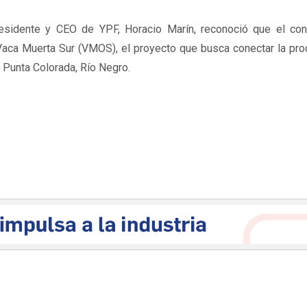
esidente y CEO de YPF, Horacio Marín, reconoció que el conf
 Vaca Muerta Sur (VMOS), el proyecto que busca conectar la pr
 Punta Colorada, Río Negro.