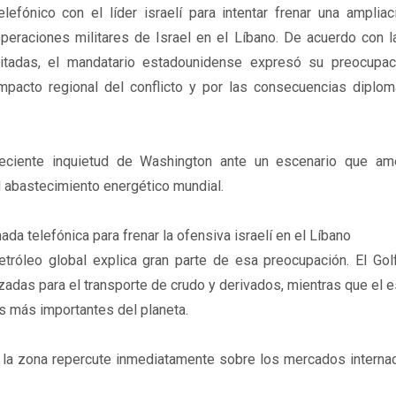
elefónico con el líder israelí para intentar frenar una amplia
peraciones militares de Israel en el Líbano. De acuerdo con l
itadas, el mandatario estadounidense expresó su preocupac
mpacto regional del conflicto y por las consecuencias diplom
creciente inquietud de Washington ante un escenario que a
 abastecimiento energético mundial.
a telefónica para frenar la ofensiva israelí en el Líbano
etróleo global explica gran parte de esa preocupación. El Gol
izadas para el transporte de crudo y derivados, mientras que el 
 más importantes del planeta.
e la zona repercute inmediatamente sobre los mercados internac