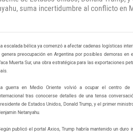
anyahu, suma incertidumbre al conflicto en 
a escalada bélica ya comenzó a afectar cadenas logísticas inte
 genera preocupación en Argentina por posibles demoras en e
aca Muerta Sur, una obra estratégica para las exportaciones pet
aís.
a guerra en Medio Oriente volvió a ocupar el centro de
nternacional tras conocerse detalles de una tensa conversació
residente de Estados Unidos, Donald Trump, y el primer ministro
enjamin Netanyahu.
egún publicó el portal Axios, Trump habría mantenido un duro 